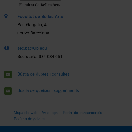
Facultat de Belles Arts
Pau Gargallo, 4
08028 Barcelona
sec.ba@ub.edu
Secretaria: 934 034 051
Bústia de dubtes i consultes
Bústia de queixes i suggeriments
Mapa del web
Avís legal
Portal de transparència
Política de galetes