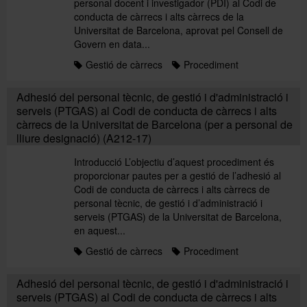
personal docent i investigador (PDI) al Codi de
conducta de càrrecs i alts càrrecs de la
Universitat de Barcelona, aprovat pel Consell de
Govern en data...
Gestió de càrrecs
Procediment
Adhesió del personal tècnic, de gestió i d'administració i
serveis (PTGAS) al Codi de conducta de càrrecs i alts
càrrecs de la Universitat de Barcelona (per a personal de
lliure designació) (A212-17)
Introducció L’objectiu d’aquest procediment és
proporcionar pautes per a gestió de l’adhesió al
Codi de conducta de càrrecs i alts càrrecs de
personal tècnic, de gestió i d’administració i
serveis (PTGAS) de la Universitat de Barcelona,
en aquest...
Gestió de càrrecs
Procediment
Adhesió del personal tècnic, de gestió i d'administració i
serveis (PTGAS) al Codi de conducta de càrrecs i alts