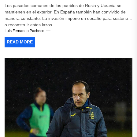
Los pasados comunes de los pueblos de Rusia y Ucrania se
mantienen en el exterior. En España también han convivido de
manera constante. La invasión impone un desafío para sostener
o reconstruir estos lazos.
Luis Fernando Pacheco
READ MORE