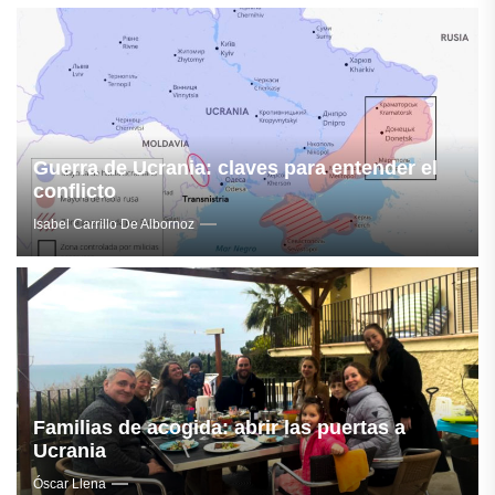
Guerra de Ucrania: claves para entender el
conflicto
Isabel Carrillo De Albornoz
Familias de acogida: abrir las puertas a
Ucrania
Óscar Llena