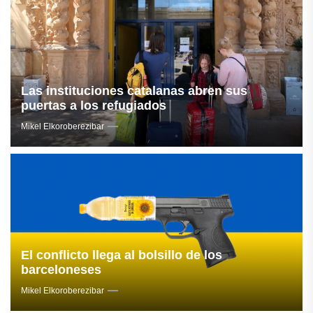
Las instituciones catalanas abren sus
puertas a los refugiados
Mikel Elkoroberezibar
El conflicto llega al bolsillo de los
barceloneses
Mikel Elkoroberezibar