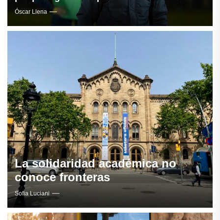
Óscar Llena
La solidaridad académica no
conoce fronteras
Sofia Luciani