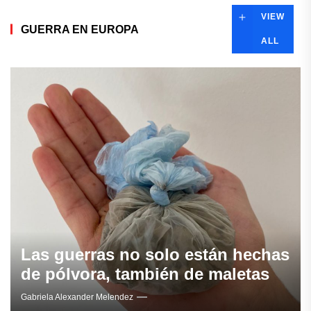
VIEW
GUERRA EN EUROPA
ALL
Las guerras no solo están hechas
de pólvora, también de maletas
Gabriela Alexander Melendez