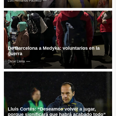
Luis Fernando Pacheco
De Barcelona a Medyka: voluntarios en la
guerra
Óscar Llena
Lluís Cortés: “Deseamos volver a jugar,
porque significará que habrá acabado todo”