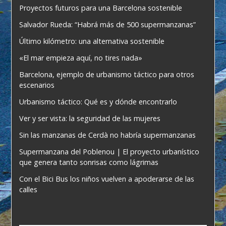
Proyectos futuros para una Barcelona sostenible
Salvador Rueda: “Habrá más de 500 supermanzanas”
Último kilómetro: una alternativa sostenible
«El mar empieza aquí, no tires nada»
Barcelona, ejemplo de urbanismo táctico para otros
escenarios
Urbanismo táctico: Qué es y dónde encontrarlo
Ver y ser vista: la seguridad de las mujeres
Sin las manzanas de Cerdà no habría supermanzanas
Supermanzana del Poblenou | El proyecto urbanístico
que genera tanto sonrisas como lágrimas
Con el Bici Bus los niños vuelven a apoderarse de las
calles