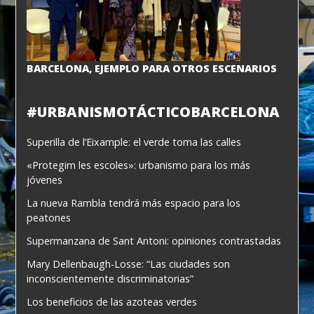
BARCELONA, EJEMPLO PARA OTROS ESCENARIOS
#URBANISMOTÁCTICOBARCELONA
Superilla de l’Eixample: el verde toma las calles
«Protegim les escoles»: urbanismo para los más
jóvenes
La nueva Rambla tendrá más espacio para los
peatones
Supermanzana de Sant Antoni: opiniones contrastadas
Mary Dellenbaugh-Losse: “Las ciudades son
inconscientemente discriminatorias”
Los beneficios de las azoteas verdes