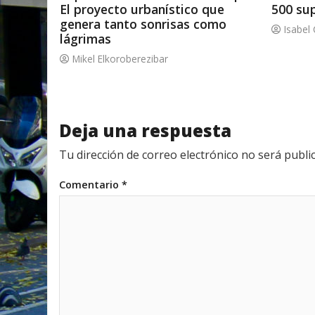
El proyecto urbanístico que
500 su
genera tanto sonrisas como
Isabel 
lágrimas
Mikel Elkoroberezibar
Deja una respuesta
Tu dirección de correo electrónico no será publi
Comentario
*