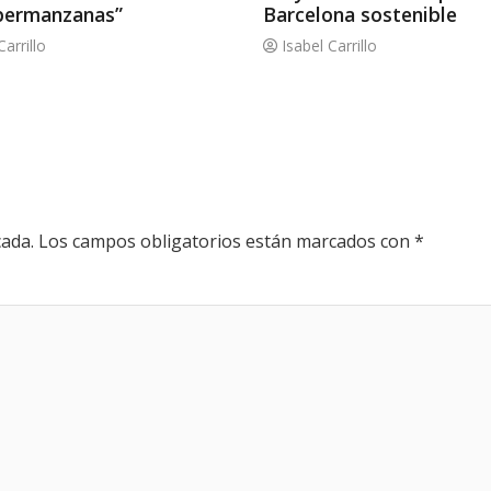
permanzanas”
Barcelona sostenible
Carrillo
Isabel Carrillo
cada.
Los campos obligatorios están marcados con
*