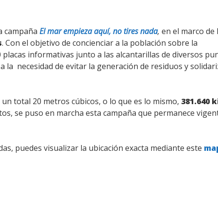
 la campaña
El mar empieza aquí, no tires nada
,
en el marco de 
s
. Con el objetivo de concienciar a la población sobre la
placas informativas junto a las alcantarillas de diversos pu
a la necesidad de evitar la generación de residuos y solidar
 un total 20 metros cúbicos, o lo que es lo mismo,
381.640 k
atos, se puso en marcha esta campaña que permanece vigent
das, puedes visualizar la ubicación exacta mediante este
ma