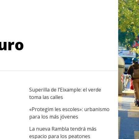
turo
Superilla de l’Eixample: el verde
toma las calles
«Protegim les escoles»: urbanismo
para los más jóvenes
La nueva Rambla tendrá más
espacio para los peatones