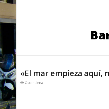
Bar
«El mar empieza aquí, n
Oscar Llena