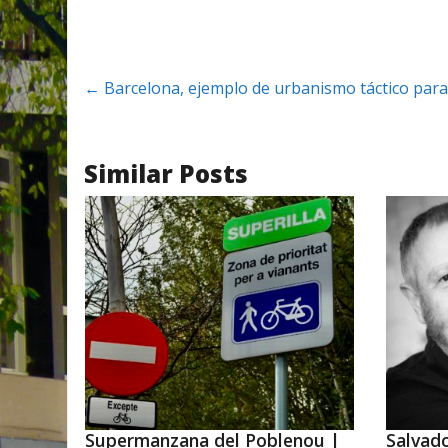
←
Barcelona, ejemplo de urbanismo táctico para
Similar Posts
Supermanzana del Poblenou |
Salvad