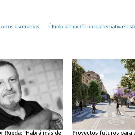
 otros escenarios
Último kilómetro: una alternativa sos
or Rueda: “Habrá más de
Proyectos futuros para 