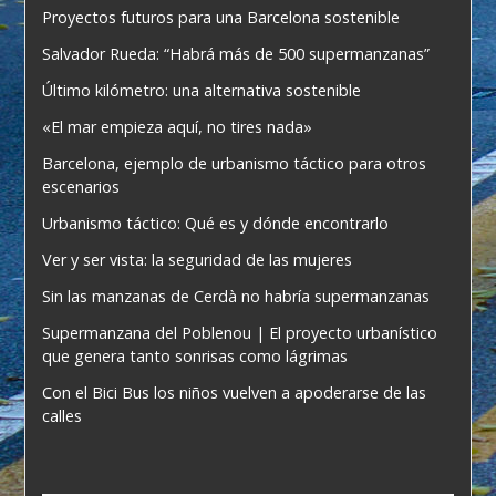
Proyectos futuros para una Barcelona sostenible
Salvador Rueda: “Habrá más de 500 supermanzanas”
Último kilómetro: una alternativa sostenible
«El mar empieza aquí, no tires nada»
Barcelona, ejemplo de urbanismo táctico para otros
escenarios
Urbanismo táctico: Qué es y dónde encontrarlo
Ver y ser vista: la seguridad de las mujeres
Sin las manzanas de Cerdà no habría supermanzanas
Supermanzana del Poblenou | El proyecto urbanístico
que genera tanto sonrisas como lágrimas
Con el Bici Bus los niños vuelven a apoderarse de las
calles