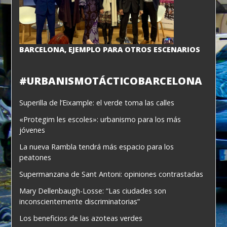
BARCELONA, EJEMPLO PARA OTROS ESCENARIOS
#URBANISMOTÁCTICOBARCELONA
Superilla de l’Eixample: el verde toma las calles
«Protegim les escoles»: urbanismo para los más
jóvenes
La nueva Rambla tendrá más espacio para los
peatones
Supermanzana de Sant Antoni: opiniones contrastadas
Mary Dellenbaugh-Losse: “Las ciudades son
inconscientemente discriminatorias”
Los beneficios de las azoteas verdes