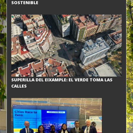
SOSTENIBLE
SUPERILLA DEL EIXAMPLE: EL VERDE TOMA LAS
CALLES