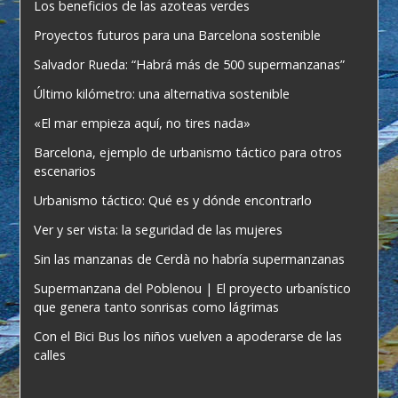
Los beneficios de las azoteas verdes
Proyectos futuros para una Barcelona sostenible
Salvador Rueda: “Habrá más de 500 supermanzanas”
Último kilómetro: una alternativa sostenible
«El mar empieza aquí, no tires nada»
Barcelona, ejemplo de urbanismo táctico para otros
escenarios
Urbanismo táctico: Qué es y dónde encontrarlo
Ver y ser vista: la seguridad de las mujeres
Sin las manzanas de Cerdà no habría supermanzanas
Supermanzana del Poblenou | El proyecto urbanístico
que genera tanto sonrisas como lágrimas
Con el Bici Bus los niños vuelven a apoderarse de las
calles