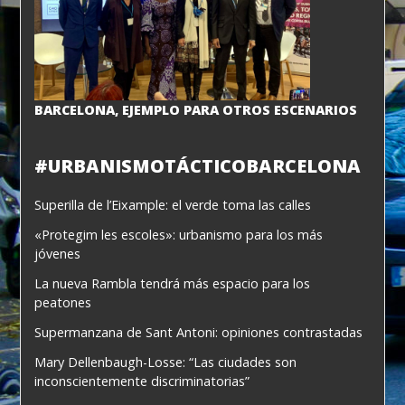
BARCELONA, EJEMPLO PARA OTROS ESCENARIOS
#URBANISMOTÁCTICOBARCELONA
Superilla de l’Eixample: el verde toma las calles
«Protegim les escoles»: urbanismo para los más
jóvenes
La nueva Rambla tendrá más espacio para los
peatones
Supermanzana de Sant Antoni: opiniones contrastadas
Mary Dellenbaugh-Losse: “Las ciudades son
inconscientemente discriminatorias”