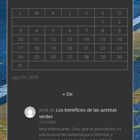
L
M
X
J
V
S
D
1
2
3
4
5
6
7
8
9
10
11
12
13
14
15
16
17
18
19
20
21
22
23
24
25
26
27
28
29
30
31
agosto 2026
« Dic
Jordi
en
Los beneficios de las azoteas
verdes
15/12/2021
Muy interesante. Creo que el periodismo es
una buena herramienta para informar y