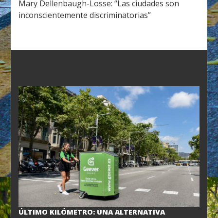
Mary Dellenbaugh-Losse: “Las ciudades son
inconscientemente discriminatorias”
ÚLTIMO KILÓMETRO: UNA ALTERNATIVA