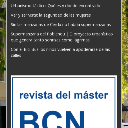
Urbanismo táctico: Qué es y dónde encontrarlo
Ver y ser vista: la seguridad de las mujeres
Sin las manzanas de Cerdà no habría supermanzanas
Supermanzana del Poblenou | El proyecto urbanístico
que genera tanto sonrisas como lágrimas
Con el Bici Bus los niños vuelven a apoderarse de las
calles