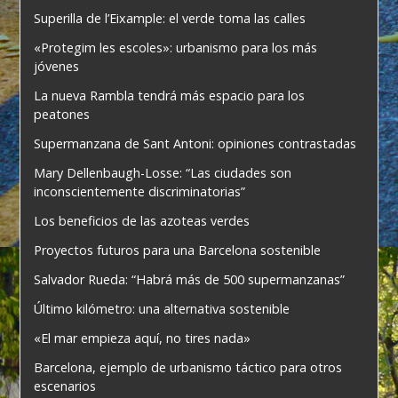
Superilla de l’Eixample: el verde toma las calles
«Protegim les escoles»: urbanismo para los más
jóvenes
La nueva Rambla tendrá más espacio para los
peatones
Supermanzana de Sant Antoni: opiniones contrastadas
Mary Dellenbaugh-Losse: “Las ciudades son
inconscientemente discriminatorias”
Los beneficios de las azoteas verdes
Proyectos futuros para una Barcelona sostenible
Salvador Rueda: “Habrá más de 500 supermanzanas”
Último kilómetro: una alternativa sostenible
«El mar empieza aquí, no tires nada»
Barcelona, ejemplo de urbanismo táctico para otros
escenarios