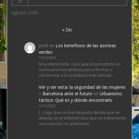
31
agosto 2026
« Dic
Jordi
en
Los beneficios de las azoteas
verdes
15/12/2021
Muy interesante. Creo que el periodismo es
una buena herramienta para informar y
concienciar a la sociedad y este articulo…
Ver y ser vista: la seguridad de las mujeres
– Barcelona ante el futuro
en
Urbanismo
táctico: Qué es y dónde encontrarlo
15/12/2021
[…] algo que va muy despacio desde que se
detecta un problema hasta que se implementa
una solución, el urbanismo…