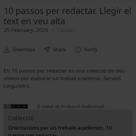
10 passos per redactar. Llegir el
text en veu alta
25 February, 2020
Catalan
Download
Share
Notify
Els 10 passos per redactar és una col·lecció de deu
vídeos per elaborar un treball acadèmic. Serveis
Lingüístics.
© Unitat de Producció Audiovisual
Col·lecció
Orientacions per als treballs acadèmics. 10
passos per redactar