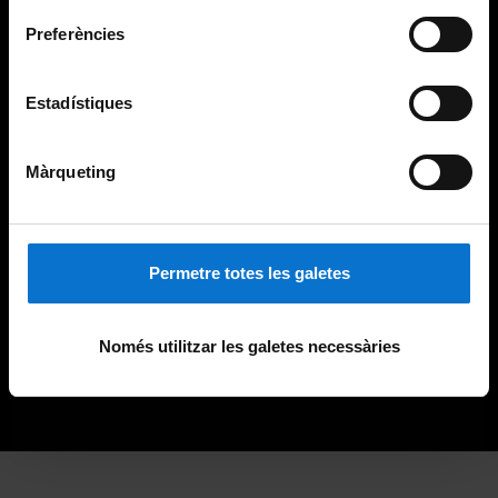
Preferències
Estadístiques
Màrqueting
Permetre totes les galetes
Només utilitzar les galetes necessàries