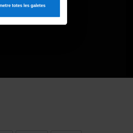
etre totes les galetes