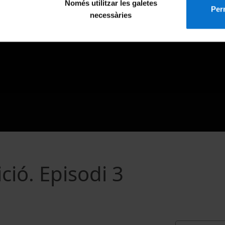
Només utilitzar les galetes
Perm
necessàries
ció. Episodi 3