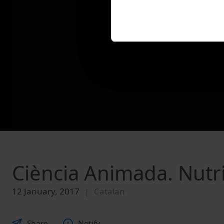
Ciència Animada. Nutri
12 January, 2017
Catalan
Share
Notify