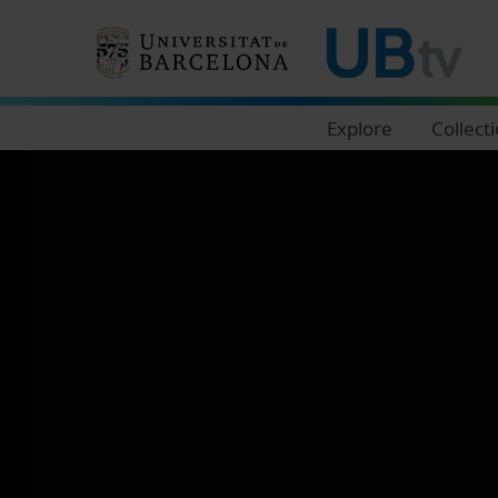
Navegació principal
Explore
Collect