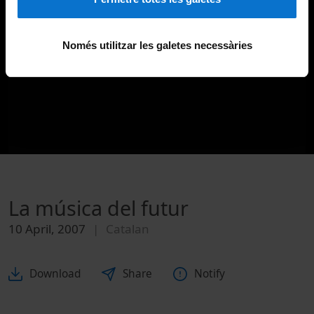
Només utilitzar les galetes necessàries
La música del futur
10 April, 2007
Catalan
Download
Share
Notify