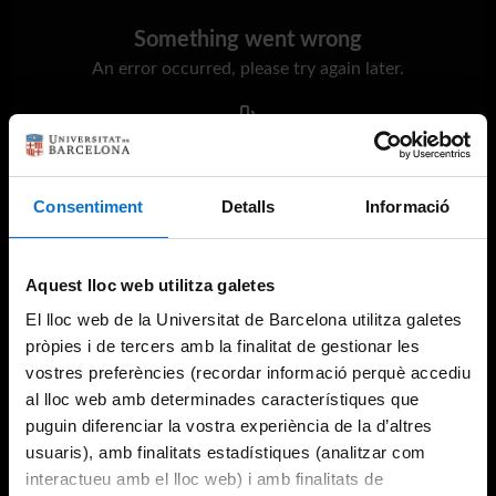
Something went wrong
An error occurred, please try again later.
Try again
Consentiment
Detalls
Informació
Aquest lloc web utilitza galetes
El lloc web de la Universitat de Barcelona utilitza galetes
pròpies i de tercers amb la finalitat de gestionar les
vostres preferències (recordar informació perquè accediu
al lloc web amb determinades característiques que
puguin diferenciar la vostra experiència de la d’altres
usuaris), amb finalitats estadístiques (analitzar com
interactueu amb el lloc web) i amb finalitats de