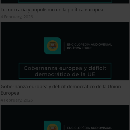
Tecnocracia y populismo en la política europea
4 February, 2026
Gobernanza europea y déficit democrático de la Unión
Europea
4 February, 2026