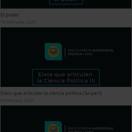
El poder
10 February, 2026
Eixos que articulen la ciència política (3a part)
9 February, 2026