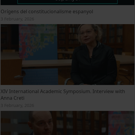
Orígens del constitucionalisme espanyol
3 February, 2026
XIV International Academic Symposium. Interview with
Anna Creti
3 February, 2026