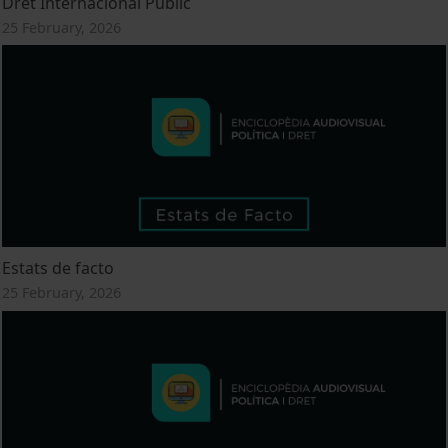
Dret Internacional Públic
25 February, 2026
Estats de facto
25 February, 2026