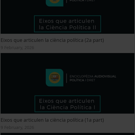
Eixos que articulen la ciència política (2a part)
9 February, 2026
Eixos que articulen la ciència política (1a part)
9 February, 2026