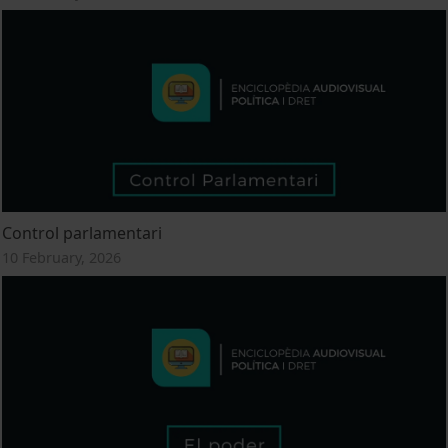
Control parlamentari
10 February, 2026