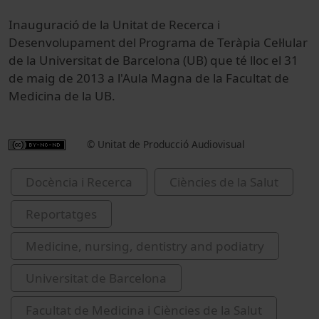
Inauguració de la Unitat de Recerca i
Desenvolupament del Programa de Teràpia Cel·lular
de la Universitat de Barcelona (UB) que té lloc el 31
de maig de 2013 a l'Aula Magna de la Facultat de
Medicina de la UB.
© Unitat de Producció Audiovisual
Docència i Recerca
Ciències de la Salut
Reportatges
Medicine, nursing, dentistry and podiatry
Universitat de Barcelona
Facultat de Medicina i Ciències de la Salut