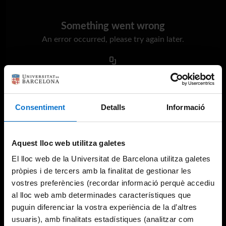
Something went wrong
An error occurred, please try again later.
Try again
Consentiment
Detalls
Informació
Aquest lloc web utilitza galetes
El lloc web de la Universitat de Barcelona utilitza galetes
pròpies i de tercers amb la finalitat de gestionar les
vostres preferències (recordar informació perquè accediu
al lloc web amb determinades característiques que
puguin diferenciar la vostra experiència de la d’altres
usuaris), amb finalitats estadístiques (analitzar com