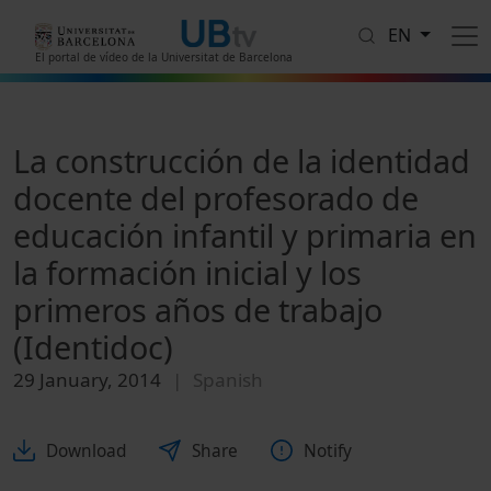
Skip to main content
EN
El portal de vídeo de la Universitat de Barcelona
La construcción de la identidad
docente del profesorado de
educación infantil y primaria en
la formación inicial y los
primeros años de trabajo
(Identidoc)
29 January, 2014
Spanish
Download
Share
Notify