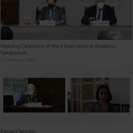
Opening Ceremony of the X International Academic
Symposium
17 February, 2022
Plenary Session