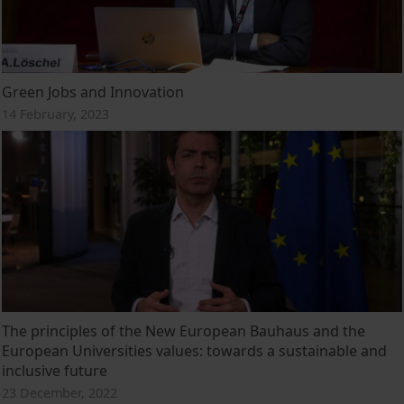
Green Jobs and Innovation
14 February, 2023
The principles of the New European Bauhaus and the
European Universities values: towards a sustainable and
inclusive future
23 December, 2022