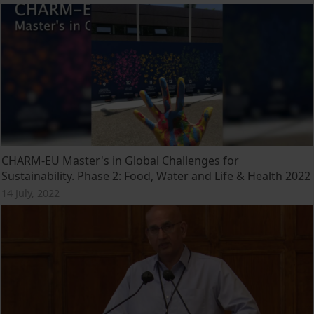
CHARM-EU Master's in Global Challenges for
Sustainability. Phase 2: Food, Water and Life & Health 2022
14 July, 2022