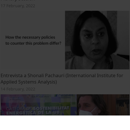
17 February, 2022
Entrevista a Shonali Pachauri (International Institute for
Applied Systems Analysis)
14 February, 2022