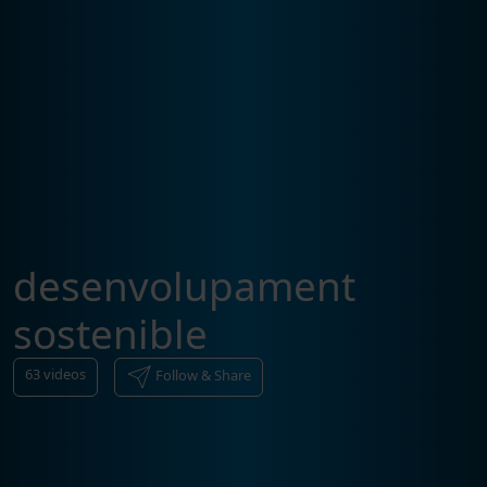
desenvolupament
sostenible
63
videos
Follow & Share