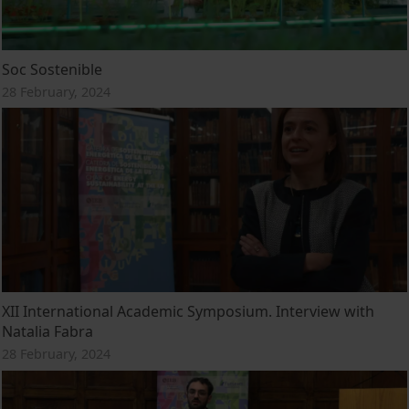
Soc Sostenible
28 February, 2024
XII International Academic Symposium. Interview with
Natalia Fabra
28 February, 2024