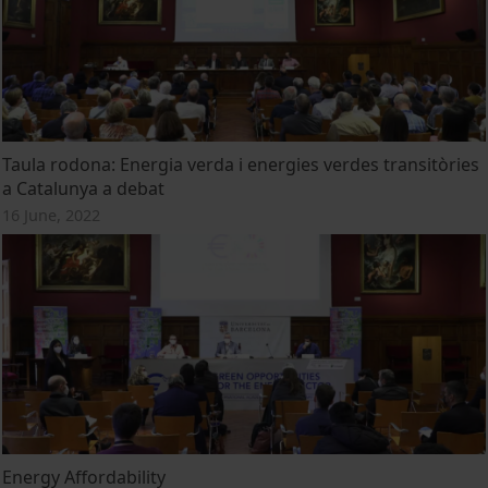
Taula rodona: Energia verda i energies verdes transitòries
a Catalunya a debat
16 June, 2022
Energy Affordability