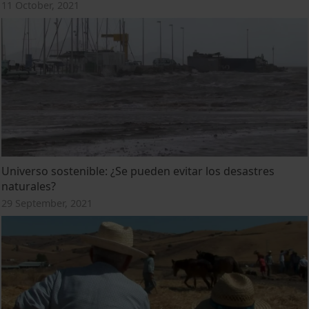
11 October, 2021
Universo sostenible: ¿Se pueden evitar los desastres
naturales?
29 September, 2021