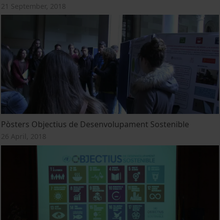
21 September, 2018
Pòsters Objectius de Desenvolupament Sostenible
26 April, 2018