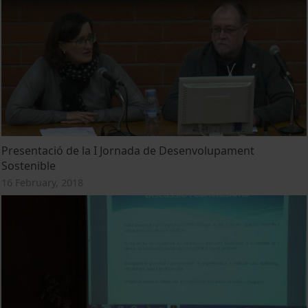
Presentació de la I Jornada de Desenvolupament
Sostenible
16 February, 2018