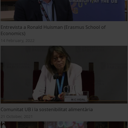
Entrevista a Ronald Huisman (Erasmus School of
Economics)
14 February, 2022
Comunitat UB i la sostenibilitat alimentària
21 October, 2021