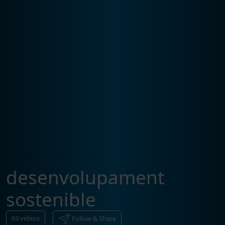
desenvolupament
sostenible
63
videos
Follow & Share