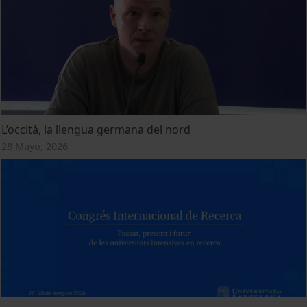
L’occità, la llengua germana del nord
28 Mayo, 2026