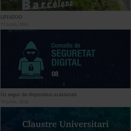
LIFE4ZOO
17 Junio, 2026
Ús segur de dispositius ocasionals
15 Junio, 2026