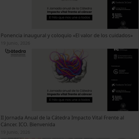
Ponencia inaugural y coloquio «El valor de los cuidados»
19 Junio, 2026
II Jornada Anual de la Cátedra Impacto Vital Frente al
Cáncer. ICO. Bienvenida
19 Junio, 2026