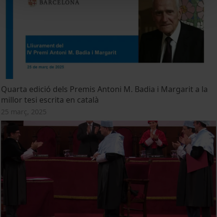
Quarta edició dels Premis Antoni M. Badia i Margarit a la
millor tesi escrita en català
25 març, 2025