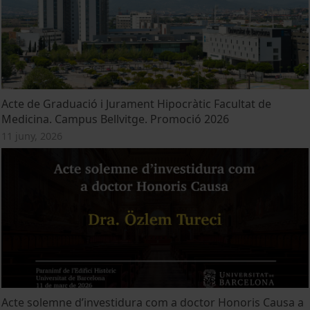
Acte de Graduació i Jurament Hipocràtic Facultat de
Medicina. Campus Bellvitge. Promoció 2026
11 juny, 2026
Acte solemne d’investidura com a doctor Honoris Causa a