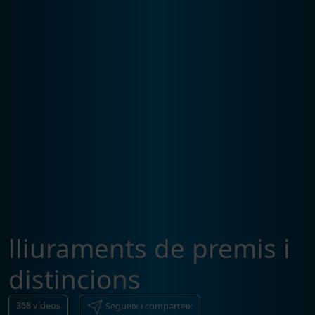
lliuraments de premis i
distincions
368
vídeos
Segueix i comparteix