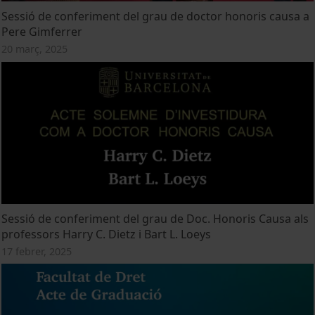
Sessió de conferiment del grau de doctor honoris causa a
Pere Gimferrer
20 març, 2025
Sessió de conferiment del grau de Doc. Honoris Causa als
professors Harry C. Dietz i Bart L. Loeys
17 febrer, 2025