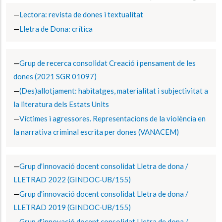
Lectora: revista de dones i textualitat
Lletra de Dona: crítica
Grup de recerca consolidat Creació i pensament de les
dones (2021 SGR 01097)
(Des)allotjament: habitatges, materialitat i subjectivitat a
la literatura dels Estats Units
Víctimes i agressores. Representacions de la violència en
la narrativa criminal escrita per dones (VANACEM)
Grup d'innovació docent consolidat Lletra de dona /
LLETRAD 2022 (GINDOC-UB/155)
Grup d'innovació docent consolidat Lletra de dona /
LLETRAD 2019 (GINDOC-UB/155)
Grup d'innovació docent consolidat Lletra de dona /