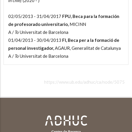
in chief
(2020 - )
02/05/2013 - 31/04/2017
FPU, Beca para la formación
de profesorado universitario,
MICINN
A /
To
Universitat de Barcelona
01/04/2013 - 30/04/2013
FI, Beca per a la formació de
personal investigador,
AGAUR, Generalitat de Catalunya
A /
To
Universitat de Barcelona
https://www.ub.edu/adhuc/ca/node/5075