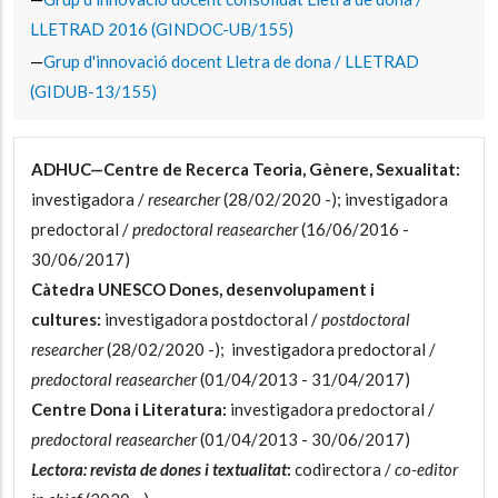
LLETRAD 2016 (GINDOC-UB/155)
Grup d'innovació docent Lletra de dona / LLETRAD
(GIDUB-13/155)
ADHUC—Centre de Recerca Teoria, Gènere, Sexualitat:
investigadora /
researcher
(28/02/2020 -);
investigadora
predoctoral /
predoctoral reasearcher
(16/06/2016 -
30/06/2017)
Càtedra UNESCO Dones, desenvolupament i
cultures:
investigadora postdoctoral /
postdoctoral
researcher
(28/02/2020 -);
investigadora predoctoral /
predoctoral reasearcher
(01/04/2013 - 31/04/2017)
Centre Dona i Literatura:
investigadora predoctoral /
predoctoral reasearcher
(01/04/2013 - 30/06/2017)
Lectora: revista de dones i textualitat
:
codirectora /
co-editor