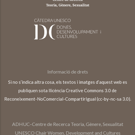
Informació de drets
Si no s’indica altra cosa, els textos i imatges d’aquest web es
publiquen sota llicència Creative Commons 3.0 de
Reconeixement-NoComercial-CompartirIgual (cc-by-nc-sa 3.0).
ADHUC–Centre de Recerca Teoria, Gènere, Sexualitat
UNESCO Chair Women, Development and Cultures