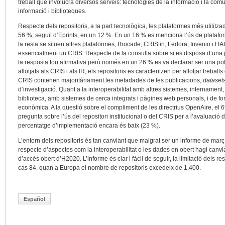
treball que involucra diversos serveis: tecnologies de la informació i la comu
informació i biblioteques.
Respecte dels repositoris, a la part tecnològica, les plataformes més utilitz
56 %, seguit d’Eprints, en un 12 %. En un 16 % es menciona l’ús de platafor
la resta se situen altres plataformes, Brocade, CRIStin, Fedora, Invenio i H
essencialment un CRIS. Respecte de la consulta sobre si es disposa d’una po
la resposta fou afirmativa però només en un 26 % es va declarar ser una po
allotjats als CRIS i als IR, els repositoris es caracteritzen per allotjar treball
CRIS contenen majoritàriament les metadades de les publicacions,
dataset
d’investigació. Quant a la interoperabilitat amb altres sistemes, internament
biblioteca, amb sistemes de cerca integrats i pàgines web personals, i de f
econòmica. A la qüestió sobre el compliment de les directrius OpenAire, el 69
pregunta sobre l’ús del repositori institucional o del CRIS per a l’avaluació d
percentatge d’implementació encara és baix (23 %).
L’entorn dels repositoris és tan canviant que malgrat ser un informe de mar
respecte d’aspectes com la interoperabilitat o les dades en obert hagi canvi
d’accés obert d’H2020. L’informe és clar i fàcil de seguir, la limitació dels 
cas 84, quan a Europa el nombre de repositoris excedeix de 1.400.
Español