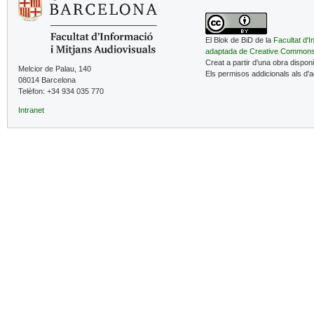
El Blok de BiD de la
Facultat d'I
adaptada de Creative Common
Creat a partir d'una obra dispon
Melcior de Palau, 140
Els permisos addicionals als d'
08014 Barcelona
Telèfon: +34 934 035 770
Intranet