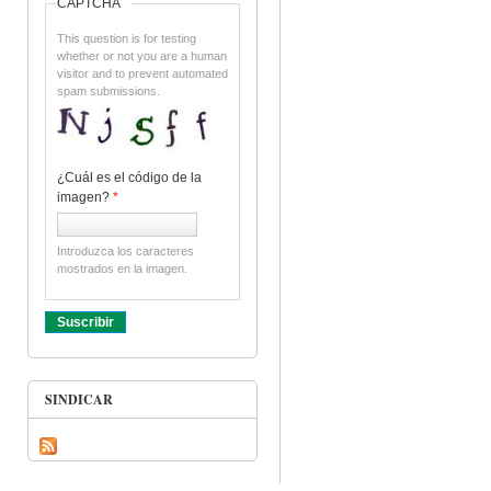
CAPTCHA
This question is for testing
whether or not you are a human
visitor and to prevent automated
spam submissions.
¿Cuál es el código de la
imagen?
*
Introduzca los caracteres
mostrados en la imagen.
SINDICAR