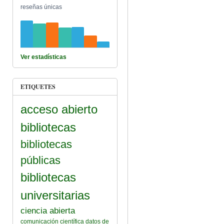
reseñas únicas
Ver estadísticas
ETIQUETES
acceso abierto
bibliotecas
bibliotecas
públicas
encia Abierta Por Parte De Todos
bibliotecas
universitarias
ciencia abierta
comunicación científica
datos de