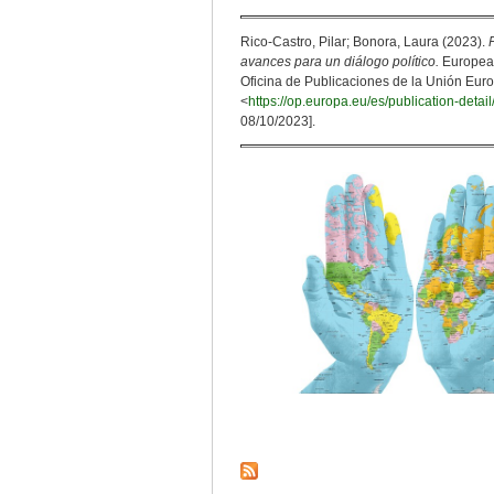
Rico-Castro, Pilar; Bonora, Laura (2023).
avances para un diálogo político.
European
Oficina de Publicaciones de la Unión Eur
<
https://op.europa.eu/es/publication-det
08/10/2023].