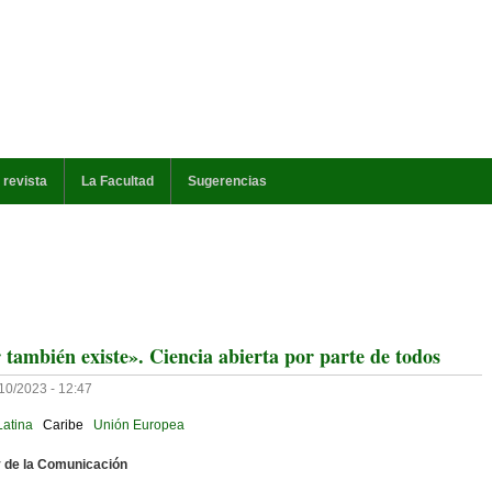
 revista
La Facultad
Sugerencias
 también existe». Ciencia abierta por parte de todos
/10/2023 - 12:47
Latina
Caribe
Unión Europea
y de la Comunicación