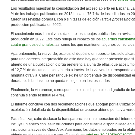
Los resultados muestran la consolidación del acceso abierto en España. La 
% de los trabajos publicados en 2018 hasta el 75,7 % de los editados en 202
fueron las revistas doradas, con o sin tasas de edición
(article processing c
producción publicada en 2022.
El crecimiento más llamativo se da entre los trabajos publicados en revistas
producción en 2022. Este dato refleja el impacto de los
acuerdos transforma
cuatro grandes editoriales
, así como los que mantienen algunos consorcios e
Aparentemente, la vía verde, esto es, el depósito en repositorios, solo alca
para una correcta interpretación de este dato hay que tener presente que si
abierto de una publicación otorga preferencia a una de ellas, que acostumbra
el 12,7 % de documentos en abierto a través de la vía verde corresponde 
ninguna otra vía. Cabe pensar que existe un porcentaje de disponibilidad en
doradas e híbridas que no queda recogido en los resultados.
Finalmente, la vía bronce, correspondiente a la disponibilidad gratuita de l
continúa siendo residual (4,4 %).
El informe concluye con dos recomendaciones que abogan por la utilización
explotación detallada de la disponibilidad en acceso abierto por la vía verd
Para finalizar, cabe destacar la transparencia en la elaboración del inform
incluye un anexo con las instrucciones para consultar la disponibilidad en 
institución a través de OpenAlex. Asimismo, los datos empleados en la ela