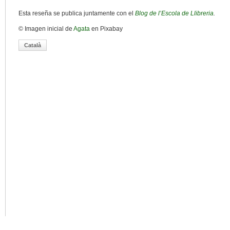
Esta reseña se publica juntamente con el
Blog de l’Escola de Llibreria
.
© Imagen inicial de
Agata
en Pixabay
Català