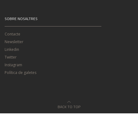
SOBRE NOSALTRES
Contacte
Newsletter
Linkedin
Twitter
Instagram
Política de galetes
BACK TO TOP