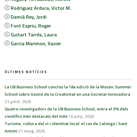
Rodriguez Ardura, Victor M.
Damià Rey, Jordi
Font Espriu, Roger
Guitart Tarrés, Laura
Garcia Marimon, Xavier
ÚLTIMES NOTÍCIES
La UB Business School conclou la 18a edició de la Mosaic Summer
School sobre Gestió de la Creativitat en una Societat Innovadora
23 juliol, 2026
Quatre investigadors de la UB Business School, entre el 5% dels
científics més destacats del món
16 juny, 2026
Turisme, cultura del vi i identitat local: el cas de Calonge i Sant
Antoni
21 maig, 2026