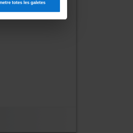
etre totes les galetes