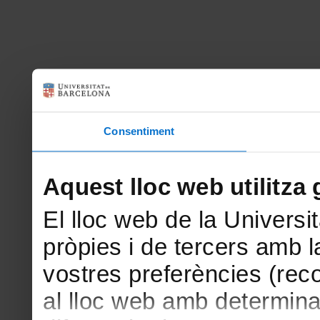
Consentiment
Aquest lloc web utilitza 
El lloc web de la Universit
pròpies i de tercers amb la
vostres preferències (rec
al lloc web amb determina