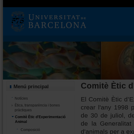
Comitè Ètic 
Menú principal
El Comitè Ètic d’
Notícies
Ètica, transparència i bones
crear l'any 1998 
pràctiques
de 30 de juliol, 
Comitè Ètic d'Experimentació
Animal
de la Generalitat
Composició
d'animals per a exp