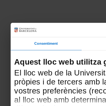
Consentiment
Aquest lloc web utilitza 
El lloc web de la Universit
pròpies i de tercers amb la
vostres preferències (rec
al lloc web amb determina