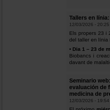
Tallers en lín
12/03/2026 - 20:25
Els propers 23 i
del taller en línia
•
Dia 1 – 23 de 
Biobancs i creaci
davant de malalti
Seminario web:
evaluación de 
medicina de pr
12/03/2026 - 19:54
El próximo
miérc