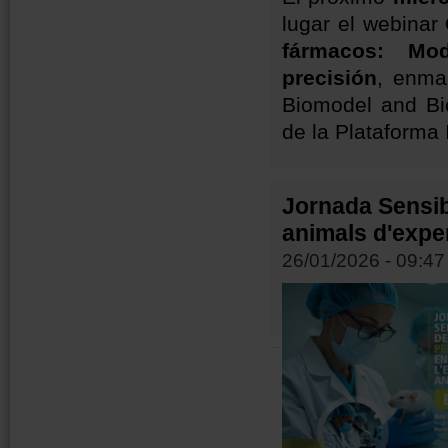
lugar el webinar
fármacos: Mo
precisión
, enma
Biomodel and Bi
de la Plataforma 
Jornada Sensibi
animals d'expe
26/01/2026 - 09:47
Pàgines