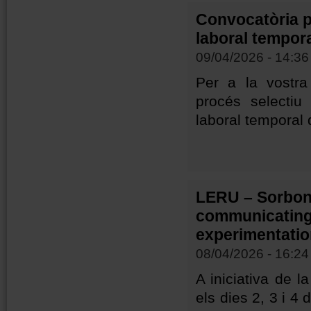
Convocatòria pe
laboral tempora
09/04/2026 - 14:36
Per a la vostra
procés selectiu
laboral temporal d
LERU – Sorbon
communicating 
experimentati
08/04/2026 - 16:24
A iniciativa de l
els dies 2, 3 i 4