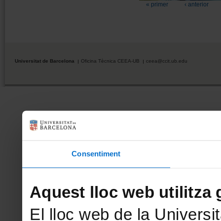
« primer
‹ anterior
Universitat de Barcelona
Oficina Tècnica CEEA-UB
ceea@ccit.ub.edu
Consentiment
Aquest lloc web utilitza 
El lloc web de la Universit