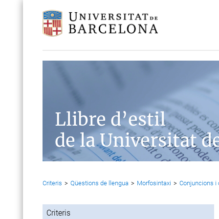
Llibre d’estil
de la Universitat d
Criteris
>
Qüestions de llengua
>
Morfosintaxi
>
Conjuncions i
Criteris