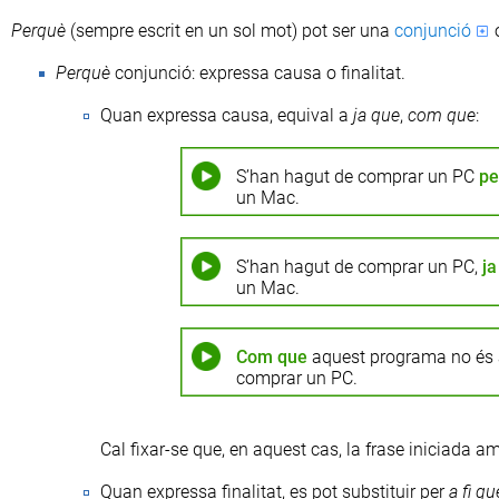
Perquè
(sempre escrit en un sol mot) pot ser una
conjunció
Perquè
conjunció: expressa causa o finalitat.
Quan expressa causa, equival a
ja
que
,
com
que
:
S’han hagut de comprar un PC
pe
un Mac.
S’han hagut de comprar un PC,
ja
un Mac.
Com
que
aquest programa no és a
comprar un PC.
Cal fixar-se que, en aquest cas, la frase iniciada 
Quan expressa finalitat, es pot substituir per
a
fi
qu