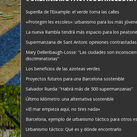
Superilla de l’Eixample: el verde toma las calles
«Protegim les escoles»: urbanismo para los más jóven
La nueva Rambla tendrá más espacio para los peaton
Supermanzana de Sant Antoni: opiniones contrastadas
Mary Dellenbaugh-Losse: “Las ciudades son inconscie
discriminatorias”
Los beneficios de las azoteas verdes
Proyectos futuros para una Barcelona sostenible
Salvador Rueda: “Habrá más de 500 supermanzanas”
Último kilómetro: una alternativa sostenible
«El mar empieza aquí, no tires nada»
Barcelona, ejemplo de urbanismo táctico para otros e
Urbanismo táctico: Qué es y dónde encontrarlo