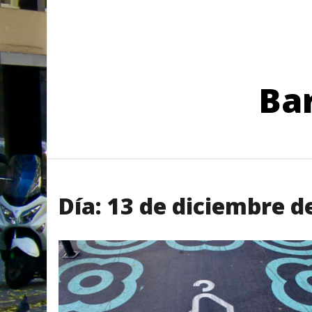
Bar
Día:
13 de diciembre d