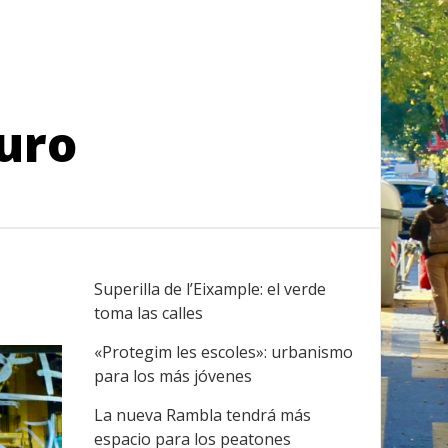
turo
Superilla de l’Eixample: el verde
toma las calles
«Protegim les escoles»: urbanismo
para los más jóvenes
La nueva Rambla tendrá más
espacio para los peatones