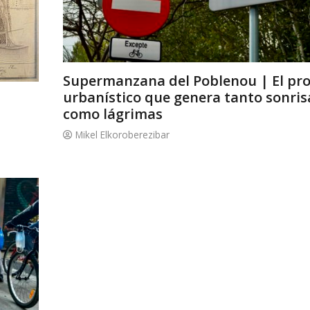
Supermanzana del Poblenou | El pr
urbanístico que genera tanto sonris
como lágrimas
Mikel Elkoroberezibar