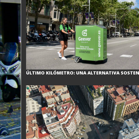
ÚLTIMO KILÓMETRO: UNA ALTERNATIVA SOSTEN