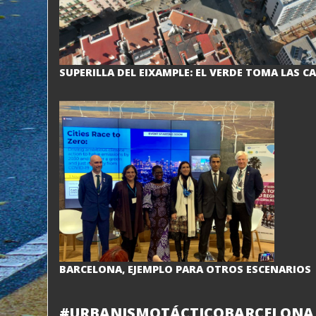
SUPERILLA DEL EIXAMPLE: EL VERDE TOMA LAS C
BARCELONA, EJEMPLO PARA OTROS ESCENARIOS
#URBANISMOTÁCTICOBARCELONA