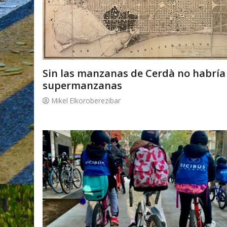
Sin las manzanas de Cerdà no habría
supermanzanas
Mikel Elkoroberezibar