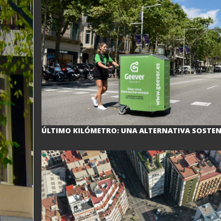
ÚLTIMO KILÓMETRO: UNA ALTERNATIVA SOSTEN