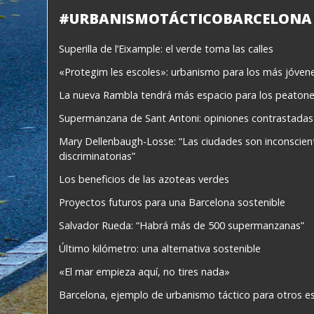
#URBANISMOTÁCTICOBARCELONA
Superilla de l’Eixample: el verde toma las calles
«Protegim les escoles»: urbanismo para los más jóven
La nueva Rambla tendrá más espacio para los peaton
Supermanzana de Sant Antoni: opiniones contrastadas
Mary Dellenbaugh-Losse: “Las ciudades son inconscie
discriminatorias”
Los beneficios de las azoteas verdes
Proyectos futuros para una Barcelona sostenible
Salvador Rueda: “Habrá más de 500 supermanzanas”
Último kilómetro: una alternativa sostenible
«El mar empieza aquí, no tires nada»
Barcelona, ejemplo de urbanismo táctico para otros e