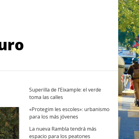
turo
Superilla de l’Eixample: el verde
toma las calles
«Protegim les escoles»: urbanismo
para los más jóvenes
La nueva Rambla tendrá más
espacio para los peatones