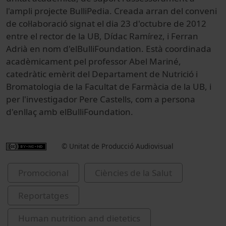
l'ampli projecte BulliPedia. Creada arran del conveni
de col·laboració signat el dia 23 d'octubre de 2012
entre el rector de la UB, Dídac Ramírez, i Ferran
Adrià en nom d'elBulliFoundation. Està coordinada
acadèmicament pel professor Abel Mariné,
catedràtic emèrit del Departament de Nutrició i
Bromatologia de la Facultat de Farmàcia de la UB, i
per l'investigador Pere Castells, com a persona
d'enllaç amb elBulliFoundation.
© Unitat de Producció Audiovisual
Promocional
Ciències de la Salut
Reportatges
Human nutrition and dietetics