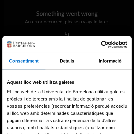
Something went wrong
An error occurred, please try again later.
Try again
Consentiment
Detalls
Informació
Aquest lloc web utilitza galetes
El lloc web de la Universitat de Barcelona utilitza galetes
pròpies i de tercers amb la finalitat de gestionar les
vostres preferències (recordar informació perquè accediu
al lloc web amb determinades característiques que
puguin diferenciar la vostra experiència de la d’altres
usuaris), amb finalitats estadístiques (analitzar com