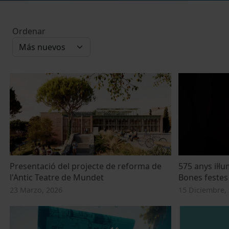
Ordenar
Presentació del projecte de reforma de
575 anys il·
l'Antic Teatre de Mundet
Bones festes
23 Marzo, 2026
15 Diciembre,