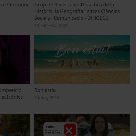
 i Patrimoni
Grup de Recerca en Didàctica de la
Història, la Geografia i altres Ciències
Socials i Comunicació - DHiGECS
13 Febrero, 2025
ompetició
Bon estiu
electrònics
9 Julio, 2024