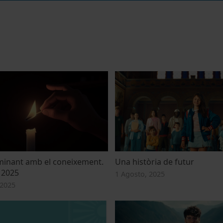
luminant amb el coneixement.
Una història de futur
 2025
1 Agosto, 2025
 2025