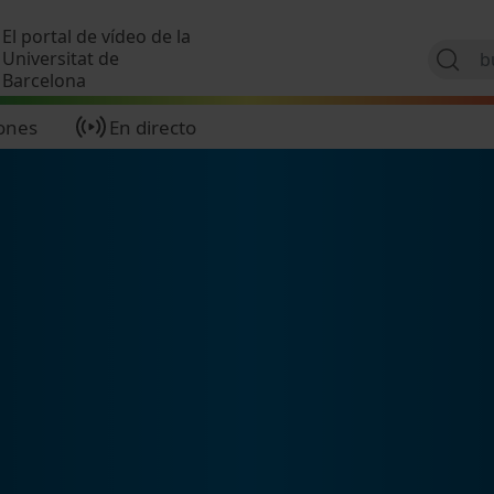
Pasar al contenido principal
El portal de vídeo de la
Universitat de
Barcelona
ones
En directo