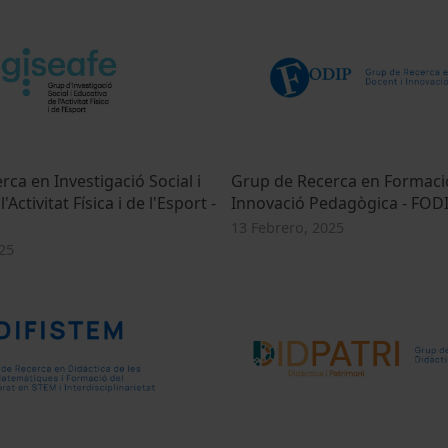
ca en Investigació Social i
Grup de Recerca en Formaci
'Activitat Física i de l'Esport -
Innovació Pedagògica - FOD
13 Febrero, 2025
25