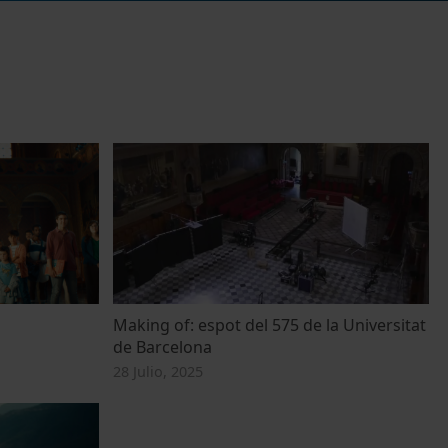
Making of: espot del 575 de la Universitat
de Barcelona
28 Julio, 2025