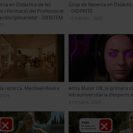
rca en Didàctica de les
Grup de Recerca en Didàctica
 i Formació del Professorat
- DIDPATRI
erdisciplinarietat - DIFISTEM
13 Febrero, 2025
25
la recerca. Meritxell Rovira
Alma Mater UB, la primera c
intrauniversitària d’esports 
 2024
3 Octubre, 2024