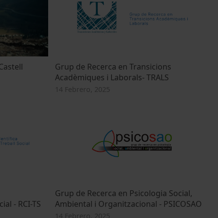
Castell
Grup de Recerca en Transicions
Acadèmiques i Laborals- TRALS
14 Febrero, 2025
Grup de Recerca en Psicologia Social,
ial - RCI-TS
Ambiental i Organitzacional - PSICOSAO
14 Febrero, 2025