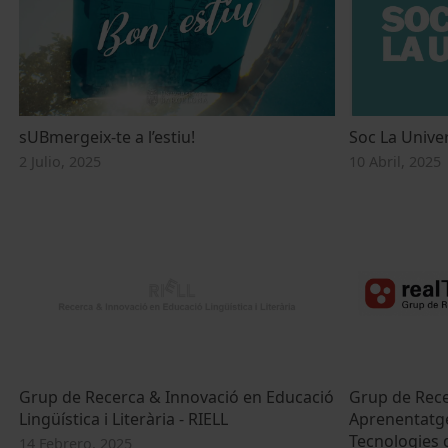
sUBmergeix-te a l’estiu!
Soc La Univer
2 Julio, 2025
10 Abril, 2025
Grup de Recerca & Innovació en Educació
Grup de Rece
Lingüística i Literària - RIELL
Aprenentatg
Tecnologies d
14 Febrero, 2025