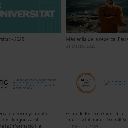
sitat - 2025
Més enllà de la recerca. Pau 
31 Marzo, 2025
rca en Ensenyament i
Grup de Recerca Científica
e de Llengües amb
Interdisciplinar en Treball Soc
e la Informació i la
14 Febrero, 2025