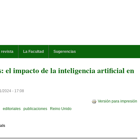
 revista
La Facultad
Sugerencias
el impacto de la inteligencia artificial en
1/2024 - 17:08
Versión para impresión
editoriales
publicaciones
Reino Unido
uals