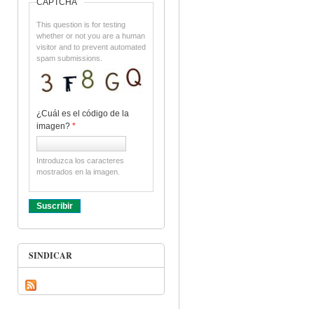
CAPTCHA
This question is for testing
whether or not you are a human
visitor and to prevent automated
spam submissions.
¿Cuál es el código de la
imagen?
*
Introduzca los caracteres
mostrados en la imagen.
SINDICAR