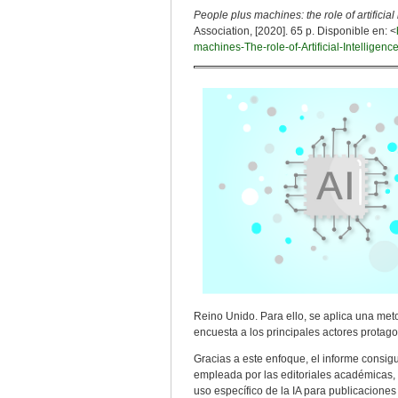
People plus machines: the role of artificial 
Association, [2020]. 65 p. Disponible en: <
machines-The-role-of-Artificial-Intelligen
Reino Unido. Para ello, se aplica una meto
encuesta a los principales actores protago
Gracias a este enfoque, el informe consigu
empleada por las editoriales académicas, 
uso específico de la IA para publicaciones