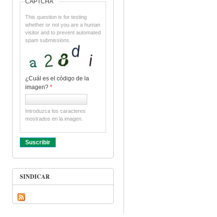
CAPTCHA
This question is for testing
whether or not you are a human
visitor and to prevent automated
spam submissions.
¿Cuál es el código de la
imagen?
*
Introduzca los caracteres
mostrados en la imagen.
SINDICAR