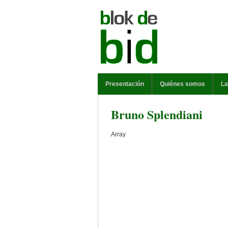
Pasar al contenido principal
MENÚ PRINCIPAL
Presentación
Quiénes somos
La
Bruno Splendiani
Array