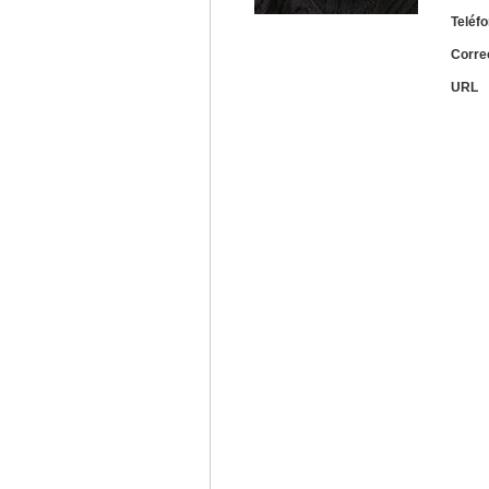
Teléf
Corre
URL