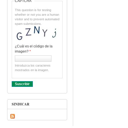
CAPTCHA
This question is for testing
whether or not you are a human
visitor and to prevent automated
spam submissions.
¿Cuál es el código de la
imagen?
*
Introduzca los caracteres
mostrados en la imagen.
SINDICAR