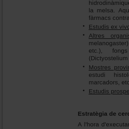
hidrodinàmique
la melsa. Aqu
fàrmacs contra
Estudis
ex viv
Altres organ
melanogaster
etc.), fong
(
Dictyostelium
Mostres provi
estudi histo
marcadors, etc
Estudis prospe
Estratègia de cer
A l'hora d'execut