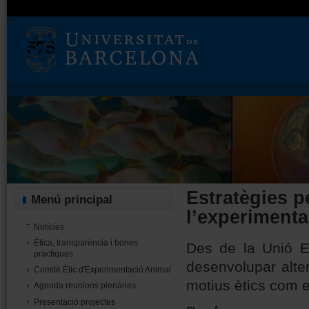
Estratègies pe
Menú principal
l’experimenta
Notícies
Ètica, transparència i bones
Des de la Unió E
pràctiques
desenvolupar alte
Comitè Ètic d'Experimentació Animal
motius ètics com 
Agenda reunions plenàries
Presentació projectes