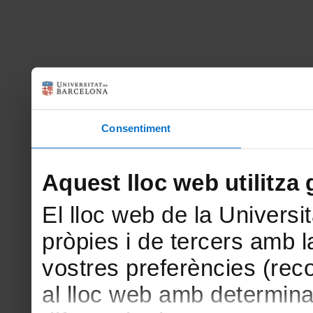
Consentiment
Aquest lloc web utilitza 
El lloc web de la Universit
pròpies i de tercers amb la
vostres preferències (rec
al lloc web amb determina