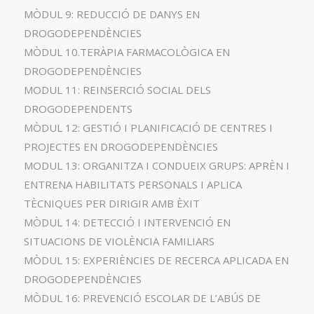
MÒDUL 9: REDUCCIÓ DE DANYS EN
DROGODEPENDÈNCIES
MÒDUL 10.TERÀPIA FARMACOLÒGICA EN
DROGODEPENDÈNCIES
MODUL 11: REINSERCIÓ SOCIAL DELS
DROGODEPENDENTS
MÒDUL 12: GESTIÓ I PLANIFICACIÓ DE CENTRES I
PROJECTES EN DROGODEPENDÈNCIES
MODUL 13: ORGANITZA I CONDUEIX GRUPS: APRÈN I
ENTRENA HABILITATS PERSONALS I APLICA
TÈCNIQUES PER DIRIGIR AMB ÈXIT
MÒDUL 14: DETECCIÓ I INTERVENCIÓ EN
SITUACIONS DE VIOLÈNCIA FAMILIARS
MÒDUL 15: EXPERIÈNCIES DE RECERCA APLICADA EN
DROGODEPENDÈNCIES
MÒDUL 16: PREVENCIÓ ESCOLAR DE L’ABÚS DE