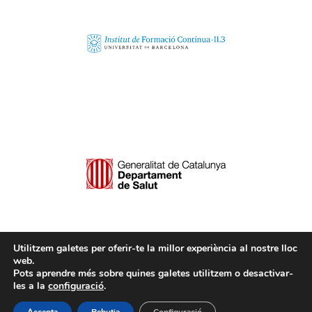
Utilitzem galetes per oferir-te la millor experiència al nostre lloc
web.
Pots aprendre més sobre quines galetes utilitzem o desactivar-
les a la
configuració
.
© Copyright - Máster en drogodependencias | Diseño web:
Solucionesproit
|
Avís Legal i Política de privacitat