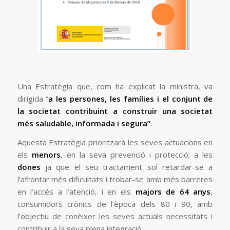
Una Estratègia que, com ha explicat la ministra, va
dirigida “
a les persones, les famílies i el conjunt de
la societat contribuint a construir una societat
més saludable, informada i segura”
.
Aquesta Estratègia prioritzarà les seves actuacions en
els
menors
, en la seva prevenció i protecció; a les
dones
ja que el seu tractament sol retardar-se a
l’afrontar més dificultats i trobar-se amb més barreres
en l’accés a l’atenció, i en els
majors de 64 anys
,
consumidors crònics de l’època dels 80 i 90, amb
l’objectiu de conèixer les seves actuals necessitats i
contribuir a la seva plena integració.