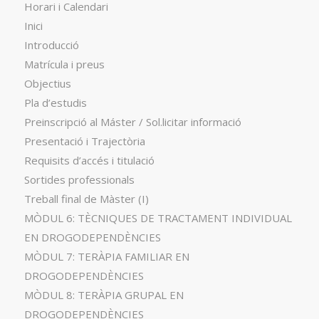
Horari i Calendari
Inici
Introducció
Matrícula i preus
Objectius
Pla d’estudis
Preinscripció al Máster / Sol.licitar informació
Presentació i Trajectòria
Requisits d’accés i titulació
Sortides professionals
Treball final de Màster (I)
MÒDUL 6: TÈCNIQUES DE TRACTAMENT INDIVIDUAL
EN DROGODEPENDÈNCIES
MÒDUL 7: TERÀPIA FAMILIAR EN
DROGODEPENDÈNCIES
MÒDUL 8: TERÀPIA GRUPAL EN
DROGODEPENDÈNCIES