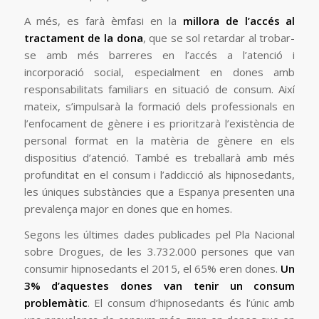
A més, es farà èmfasi en la
millora de l’accés al
tractament de la dona
, que se sol retardar al trobar-
se amb més barreres en l’accés a l’atenció i
incorporació social, especialment en dones amb
responsabilitats familiars en situació de consum. Així
mateix, s’impulsarà la formació dels professionals en
l’enfocament de gènere i es prioritzarà l’existència de
personal format en la matèria de gènere en els
dispositius d’atenció. També es treballarà amb més
profunditat en el consum i l’addicció als hipnosedants,
les úniques substàncies que a Espanya presenten una
prevalença major en dones que en homes.
Segons les últimes dades publicades pel Pla Nacional
sobre Drogues, de les 3.732.000 persones que van
consumir hipnosedants el 2015, el 65% eren dones.
Un
3% d’aquestes dones van tenir un consum
problemàtic
. El consum d’hipnosedants és l’únic amb