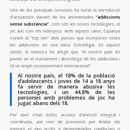
Una de les principals novetats ha estat la introducció
d’actuacions davant de les anomenades
“addiccions
sense substància”
, com són les noves tecnologies, el
joc així com els videojocs. Amb aquest canvi, Espanya
s’uneix al “top ten” dels països que incorporen totes
les addiccions en una única Estratègia. En aquest
sentit, la ministra ha afegit que “el nostre país és
pioner en el tractament i abordatge de les addiccions i
té un ampli reconeixement internacional”.
Al nostre país, el 18% de la població
d’adolescents i joves de 14 a 18 anys
fa servir de manera abusiva les
tecnologies, i un 44,8% de les
persones amb problemes de joc ha
jugat abans dels 18.
Per això s’han inclòs accions d’atenció integral i
coordinada, així com de prevenció per limitar els
menors el seu accés a determinades conductes o