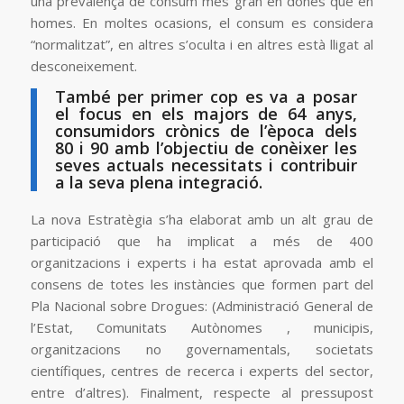
una prevalença de consum més gran en dones que en
homes. En moltes ocasions, el consum es considera
“normalitzat”, en altres s’oculta i en altres està lligat al
desconeixement.
També per primer cop es va a posar
el focus en els majors de 64 anys,
consumidors crònics de l’època dels
80 i 90 amb l’objectiu de conèixer les
seves actuals necessitats i contribuir
a la seva plena integració.
La nova Estratègia s’ha elaborat amb un alt grau de
participació que ha implicat a més de 400
organitzacions i experts i ha estat aprovada amb el
consens de totes les instàncies que formen part del
Pla Nacional sobre Drogues: (Administració General de
l’Estat, Comunitats Autònomes , municipis,
organitzacions no governamentals, societats
científiques, centres de recerca i experts del sector,
entre d’altres). Finalment, respecte al pressupost