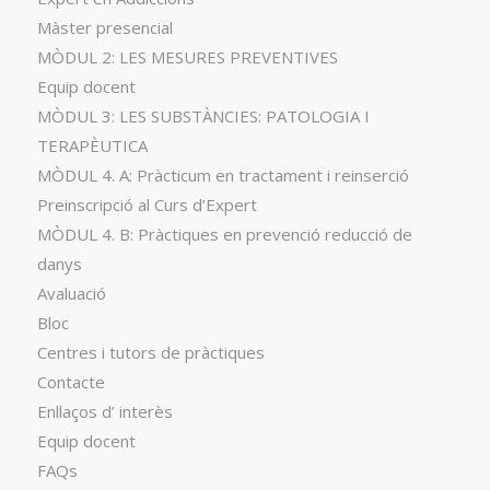
Màster presencial
MÒDUL 2: LES MESURES PREVENTIVES
Equip docent
MÒDUL 3: LES SUBSTÀNCIES: PATOLOGIA I
TERAPÈUTICA
MÒDUL 4. A: Pràcticum en tractament i reinserció
Preinscripció al Curs d’Expert
MÒDUL 4. B: Pràctiques en prevenció reducció de
danys
Avaluació
Bloc
Centres i tutors de pràctiques
Contacte
Enllaços d’ interès
Equip docent
FAQs