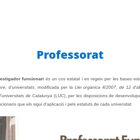
Professorat
vestigador funcionari
és un cos estatal i es regeix per les bases es
e, d'universitats
, modificada per la
Llei orgànica 4/2007, de 12 d'ab
d'universitats de Catalunya
(LUC), per les disposicions de desenvolupa
ncionaris que els sigui d'aplicació i pels estatuts de cada universitat.