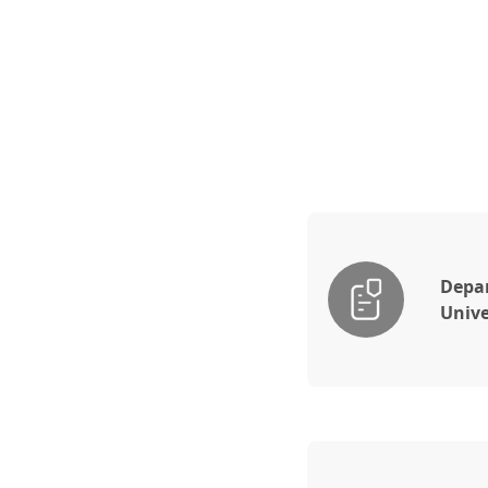
Depar
Unive