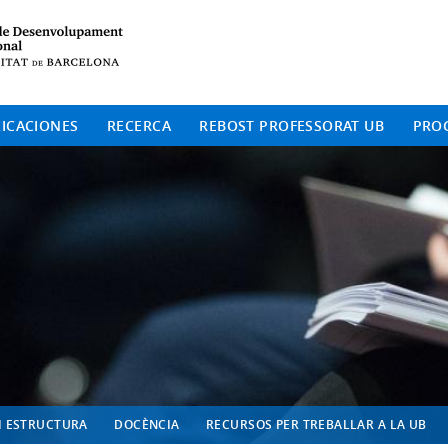
Institut de Desenvolup
ICACIONES
RECERCA
REBOST PROFESSORAT UB
PRO
I ESTRUCTURA
DOCÈNCIA
RECURSOS PER TREBALLAR A LA UB