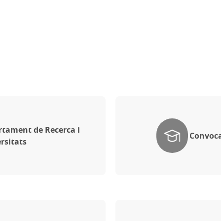
tament de Recerca i
Convoca
rsitats