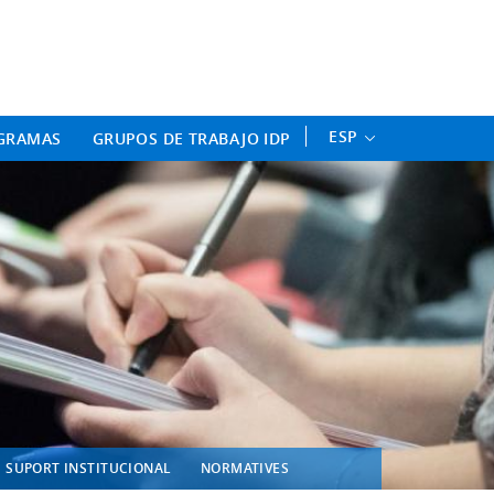
ament Professional - Universitat 
ESP
GRAMAS
GRUPOS DE TRABAJO IDP
SUPORT INSTITUCIONAL
NORMATIVES