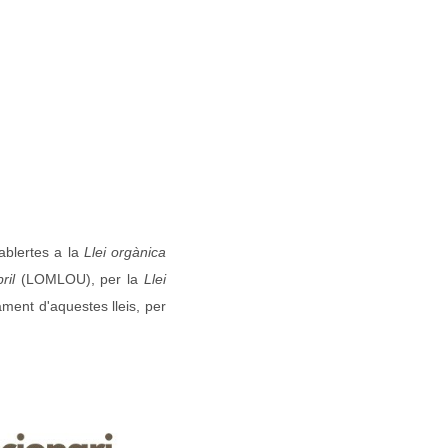
tablertes a la
Llei orgànica
ril
(LOMLOU), per la
Llei
ment d'aquestes lleis, per