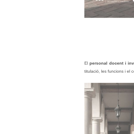
El
personal docent i inv
titulació, les funcions i 