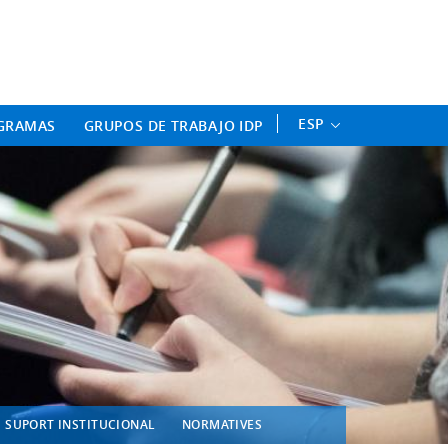
ament Professional - Universitat 
ESP
GRAMAS
GRUPOS DE TRABAJO IDP
SUPORT INSTITUCIONAL
NORMATIVES