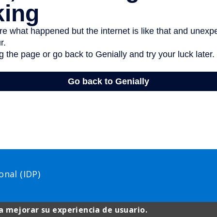
nal (IDP)
a mejorar su experiencia de usuario.
Menú
Avís