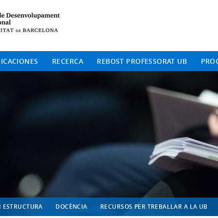
Institut de Desenvolup
ICACIONES
RECERCA
REBOST PROFESSORAT UB
PRO
I ESTRUCTURA
DOCÈNCIA
RECURSOS PER TREBALLAR A LA UB