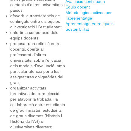
Avaluació continuada
coetanis d’altres universitats i
Equip docent
països;
Metodologies actives per
afavorir la transferència de
l’aprenentatge
continguts entre els equips
Aprenentatge entre iguals
d’investigació i l’estudiantat;
Sostenibilitat
enfortir la cooperació dels
equips docents;
proposar una reflexió entre
docents, oberta al
professorat d’altres
universitats, sobre l’eficàcia
dels models d’avaluació, amb
particular atenció per a les
assignatures obligatòries del
grau;
organitzar activitats
formatives de lliure elecció
per afavorir la trobada i la
col·laboració entre estudiants
de grau i màster, estudiants
de graus diversos (Història i
Història de l’Art) o
d’universitats diverses;