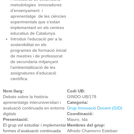
metodologies innovadores
d’ensenyament i
aprenentatge de les ciències
experimentals que s’estan
implementant en els centres
educatius de Catalunya.
Introduir l’educació per a la
sostenibilitat en els
programes de formació inicial
de mestres i de professorat
de secundaria mitjançant
l’ambientalització de les
assignatures d’educació
científica.
Nom llarg:
Codi UB:
Debats sobre la història:
GINDO-UB/178
aprenentatge interuniversitari i
Categoria:
avaluació continuada en entorns
Grup Innovació Docent (GID)
digitals
Coordinació:
Presentació:
Mauro, Ida
El grup vol estudiar i implementar
Membres del grup:
formes d'avaluació continuada
Alfredo Chamorro Esteban