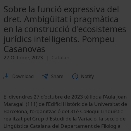
Sobre la funció expressiva del
dret. Ambigüitat i pragmàtica
en la construcció d'ecosistemes
jurídics intel·ligents. Pompeu
Casanovas
27 October, 2023
Catalan
Download
Share
Notify
El divendres 27 d’octubre de 2023 té lloc a l’Aula Joan
Maragall (111) de l’Edifici Històric de la Universitat de
Barcelona, l’organització del 31è Col·loqui Lingüístic
realitzat pel Grup d'Estudi de la Variació, la secció de
Lingüística Catalana del Departament de Filologia