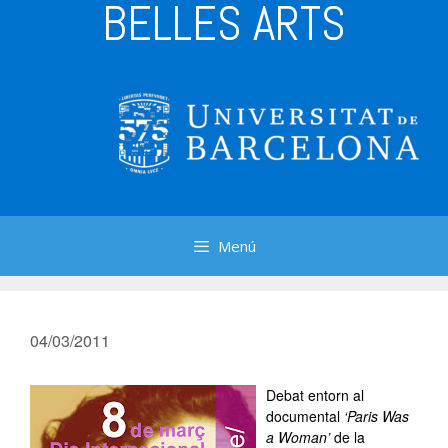
BELLES ARTS
Menú
04/03/2011
Debat entorn al
documental
‘Paris Was
a Woman’
de la