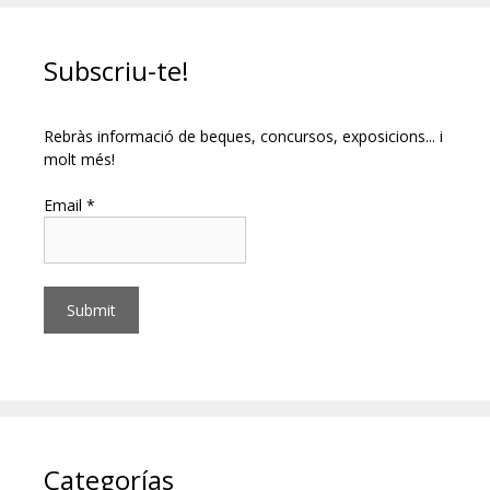
Subscriu-te!
Rebràs informació de beques, concursos, exposicions... i
molt més!
Email *
Categorías