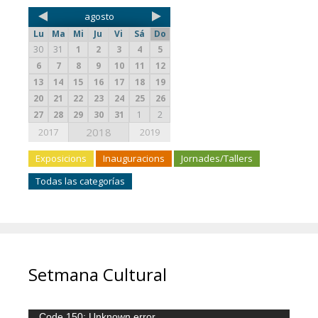
agosto
Lu
Ma
Mi
Ju
Vi
Sá
Do
30
31
1
2
3
4
5
6
7
8
9
10
11
12
13
14
15
16
17
18
19
20
21
22
23
24
25
26
27
28
29
30
31
1
2
2018
2017
2019
Exposicions
Inauguracions
Jornades/Tallers
Todas las categorías
Setmana Cultural
Reproductor
Code 150: Unknown error.