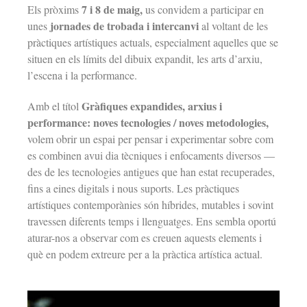
7 i 8 de maig,
Els pròxims
us convidem a participar en
jornades de trobada i intercanvi
unes
al voltant de les
pràctiques artístiques actuals, especialment aquelles que se
situen en els límits del dibuix expandit, les arts d’arxiu,
l’escena i la performance.
Gràfiques expandides, arxius i
Amb el títol
performance: noves tecnologies / noves metodologies,
volem obrir un espai per pensar i experimentar sobre com
es combinen avui dia tècniques i enfocaments diversos —
des de les tecnologies antigues que han estat recuperades,
fins a eines digitals i nous suports. Les pràctiques
artístiques contemporànies són híbrides, mutables i sovint
travessen diferents temps i llenguatges. Ens sembla oportú
aturar-nos a observar com es creuen aquests elements i
què en podem extreure per a la pràctica artística actual.