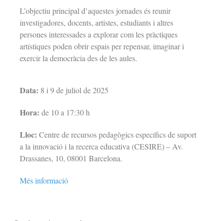
L’objectiu principal d’aquestes jornades és reunir
investigadores, docents, artistes, estudiants i altres
persones interessades a explorar com les pràctiques
artístiques poden obrir espais per repensar, imaginar i
exercir la democràcia des de les aules.
Data:
8 i 9 de juliol de 2025
Hora:
de 10 a 17:30 h
Lloc:
Centre de recursos pedagògics específics de suport
a la innovació i la recerca educativa (CESIRE) –
Av.
Drassanes, 10,
08001 Barcelona.
Més informació