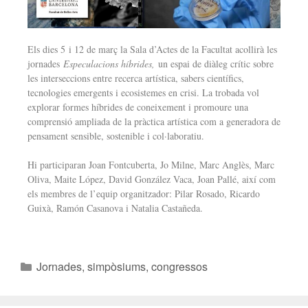
Els dies 5 i 12 de març la Sala d’Actes de la Facultat acollirà les
jornades
Especulacions híbrides,
un espai de diàleg crític sobre
les interseccions entre recerca artística, sabers científics,
tecnologies emergents i ecosistemes en crisi. La trobada vol
explorar formes híbrides de coneixement i promoure una
comprensió ampliada de la pràctica artística com a generadora de
pensament sensible, sostenible i col·laboratiu.
Hi participaran Joan Fontcuberta, Jo Milne, Marc Anglès, Marc
Oliva, Maite López, David González Vaca, Joan Pallé, així com
els membres de l’equip organitzador: Pilar Rosado, Ricardo
Guixà, Ramón Casanova i Natalia Castañeda.
Jornades, simpòsiums, congressos