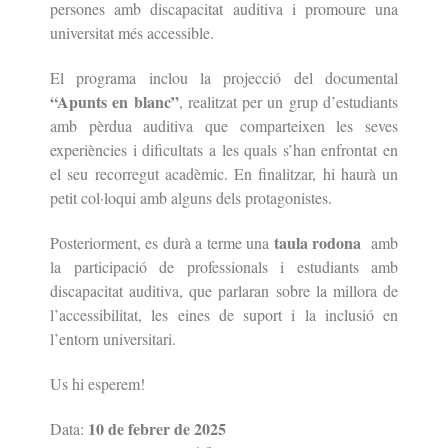
persones amb discapacitat auditiva i promoure una
universitat més accessible.
El programa inclou la projecció del documental
“Apunts en blanc”
, realitzat per un grup d’estudiants
amb pèrdua auditiva que comparteixen les seves
experiències i dificultats a les quals s’han enfrontat en
el seu recorregut acadèmic. En finalitzar, hi haurà un
petit col·loqui amb alguns dels protagonistes.
taula rodona
Posteriorment, es durà a terme una
amb
la participació de professionals i estudiants amb
discapacitat auditiva, que parlaran sobre la millora de
l’accessibilitat, les eines de suport i la inclusió en
l’entorn universitari.
Us hi esperem!
10 de febrer de 2025
Data: