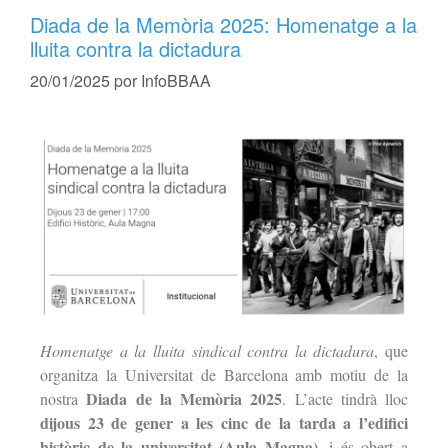
Diada de la Memòria 2025: Homenatge a la
lluita contra la dictadura
20/01/2025
por
InfoBBAA
Homenatge a la lluita sindical contra la dictadura
, que
organitza la Universitat de Barcelona amb motiu de la
Diada de la Memòria 2025
nostra
. L’acte tindrà lloc
dijous 23 de gener a les cinc de la tarda a l’edifici
històric de la universitat (Aula Magna)
, i és obert a