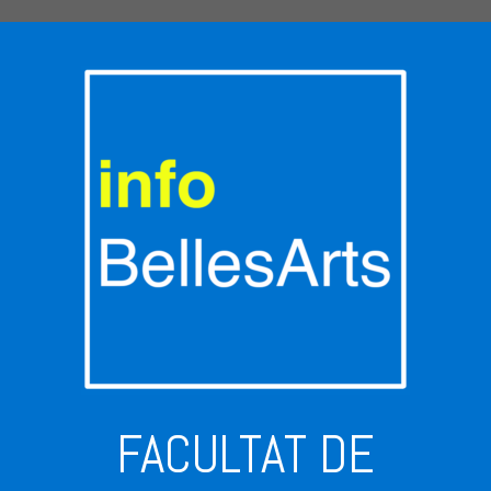
FACULTAT DE