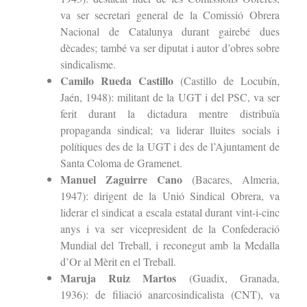
va ser secretari general de la Comissió Obrera
Nacional de Catalunya durant gairebé dues
dècades; també va ser diputat i autor d’obres sobre
sindicalisme.
Camilo Rueda Castillo
(Castillo de Locubín,
Jaén, 1948): militant de la UGT i del PSC, va ser
ferit durant la dictadura mentre distribuïa
propaganda sindical; va liderar lluites socials i
polítiques des de la UGT i des de l’Ajuntament de
Santa Coloma de Gramenet.
Manuel Zaguirre Cano
(Bacares, Almeria,
1947): dirigent de la Unió Sindical Obrera, va
liderar el sindicat a escala estatal durant vint-i-cinc
anys i va ser vicepresident de la Confederació
Mundial del Treball, i reconegut amb la Medalla
d’Or al Mèrit en el Treball.
Maruja Ruiz Martos
(Guadix, Granada,
1936): de filiació anarcosindicalista (CNT), va