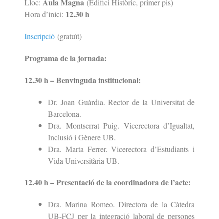
Aula Magna
Lloc:
(Edifici Històric, primer pis)
12.30 h
Hora d’inici:
Inscripció
(gratuït)
Programa de la jornada:
12.30 h – Benvinguda institucional:
Dr. Joan Guàrdia. Rector de la Universitat de
Barcelona.
Dra. Montserrat Puig. Vicerectora d’Igualtat,
Inclusió i Gènere UB.
Dra. Marta Ferrer. Vicerectora d’Estudiants i
Vida Universitària UB.
12.40 h – Presentació de la coordinadora de l’acte:
Dra. Marina Romeo. Directora de la Càtedra
UB-FCJ per la integració laboral de persones