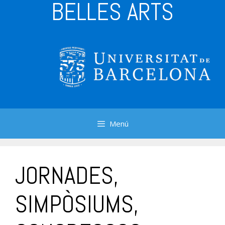
BELLES ARTS
Menú
JORNADES,
SIMPÒSIUMS,