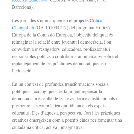
Barcelona).
Les jornades s’emmarquen en el projecte
Critical
ChangeLab
(GA 101094217) del programa Horitzó
Europa de la Comissió Europea, l’objectiu del qual és
reimaginar la relació entre joventut i democràcia, i on
convidem a investigadors, educadors, professionals i
responsables polítics a contribuir a un intercanvi sobre el
replantejament de les pràctiques democràtiques en
l’educació.
En un context de profundes transformacions socials,
polítiques i ecològiques, es fa urgent repensar la
democràcia més enllà de les seves formes institucionals i
promoure la seva pràctica quotidiana en els espais
educatius. Des d’aquesta perspectiva, l’art i les pràctiques
creatives emergeixen com a potents eines per fomentar una
ciutadania crítica, activa i imaginativa.