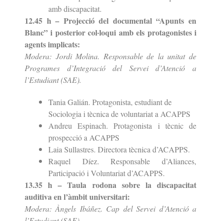
amb discapacitat.
12.45 h – Projecció del documental “Apunts en
Blanc” i posterior col·loqui amb els protagonistes i
agents implicats:
Modera: Jordi Molina. Responsable de la unitat de
Programes d’Integració del Servei d’Atenció a
l’Estudiant (SAE).
Tania Galián. Protagonista, estudiant de
Sociologia i tècnica de voluntariat a ACAPPS
Andreu Espinach. Protagonista i tècnic de
prospecció a ACAPPS
Laia Sullastres. Directora tècnica d’ACAPPS.
Raquel Díez. Responsable d’Aliances,
Participació i Voluntariat d’ACAPPS.
13.35 h – Taula rodona sobre la discapacitat
auditiva en l’àmbit universitari:
Modera: Àngels Ibáñez. Cap del Servei d’Atenció a
l’Estudiant (SAE).