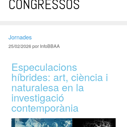
CONGRESSOS
Jornades
25/02/2026
por
InfoBBAA
Especulacions
híbrides: art, ciència i
naturalesa en la
investigació
contemporània