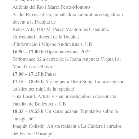
Antònia del Río i Mario Pérez-Montoro
A. del Río és artista, treballadora cultural, investigadora i
docent a la Facultat de
Belles Arts, UB/ M. Pérez-Montoro és Catedràtic
Universitari i docent de la Facultat
d’Informació i Mitjans Audiovisuals, UB
16.50 – 17.00 h
Hiperconnexions, 2025.
Perfomance 02 a càrrec de la Joana Anguera Vigatà i el
Marc Gascón Blasco
17.00 – 17.15 h
Pausa
17.15 – 18.35 h
Assaig per a Deep Song. La investigació
artística per mitjà de la repetició
Lola Lasurt. Artista visual, investigadora i docent a la
Facultat de Belles Arts, UB
18.35 – 19.55 h
Un-sense-acabar. Temptativa sobre la
“imagiació”
Joaquin Collado. Artista resident a La Caldera i curador
del Festival Paisatge