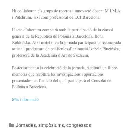
Hi col·laboren els grups de recerca i innovació docent M.I.M.A.
i Pulchrum, així com professorat de LCI Barcelona.
L’acte d’obertura comptarà amb la participació de la cònsol
general de la República de Polònia a Barcelona, Ilona
Kałdońska. Així mateix, en la jornada participarà la reconeguda
artista i productora de pel·lícules d’animació Izabela Plucińska,
professora de la Acadèmia d’Art de Szczecin.
Posteriorment a la celebració de la jornada, s’editarà un llibre-
memòria que recollirà les investigacions i aportacions
presentades, en l’edició del qual participarà el Consolat de
Polònia a Barcelona.
Més informació
Jornades, simpòsiums, congressos