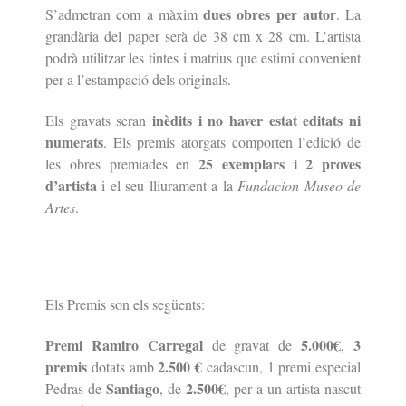
dues obres per autor
S’admetran com a màxim
. La
grandària del paper serà de 38 cm x 28 cm. L’artista
podrà utilitzar les tintes i matrius que estimi convenient
per a l’estampació dels originals.
inèdits i no haver estat editats ni
Els gravats seran
numerats
. Els premis atorgats comporten l’edició de
25 exemplars i 2 proves
les obres premiades en
d’artista
i el seu lliurament a la
Fundacion Museo de
Artes
.
Els Premis son els següents:
Premi Ramiro Carregal
5.000€
3
de gravat de
,
premis
2.500 €
dotats amb
cadascun,
1 premi especial
Santiago
2.500€
Pedras de
, de
, per a un artista nascut