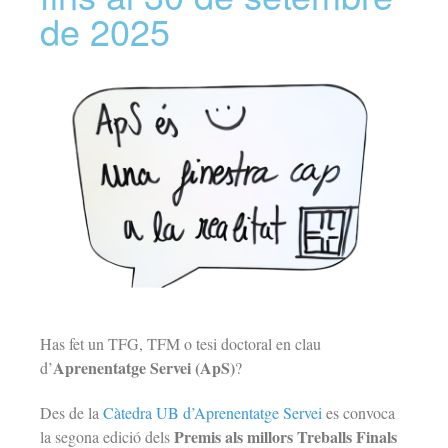
de 2025
Has fet un TFG, TFM o tesi doctoral en clau
Aprenentatge Servei (ApS)
d’
?
Des de la
Càtedra UB d’Aprenentatge Servei
es convoca
Premis als millors Treballs Finals
la segona edició dels