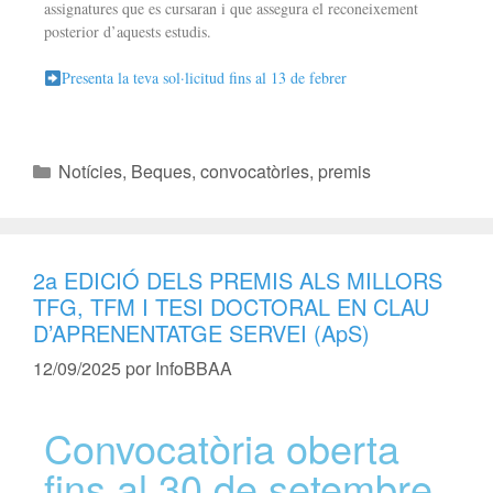
assignatures que es cursaran i que assegura el reconeixement
posterior d’aquests estudis.
Presenta la teva sol·licitud fins al 13 de febrer
Notícies
,
Beques, convocatòries, premis
2a EDICIÓ DELS PREMIS ALS MILLORS
TFG, TFM I TESI DOCTORAL EN CLAU
D’APRENENTATGE SERVEI (ApS)
12/09/2025
por
InfoBBAA
Convocatòria oberta
fins al 30 de setembre