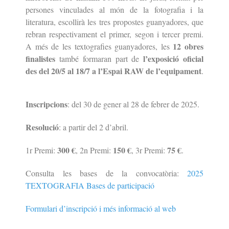
persones vinculades al món de la fotografia i la
literatura, escollirà les tres propostes guanyadores, que
rebran respectivament el primer, segon i tercer premi.
12 obres
A més de les textografies guanyadores, les
finalistes
l’exposició oficial
també formaran part de
des del 20/5 al 18/7 a l’Espai RAW de l’equipament
.
Inscripcions
: del 30 de gener al 28 de febrer de 2025.
Resolució
: a partir del 2 d’abril.
300 €
150 €
75 €
1r Premi:
, 2n Premi:
, 3r Premi:
.
Consulta les bases de la convocatòria:
2025
TEXTOGRAFIA Bases de participació
Formulari d’inscripció i més informació al web