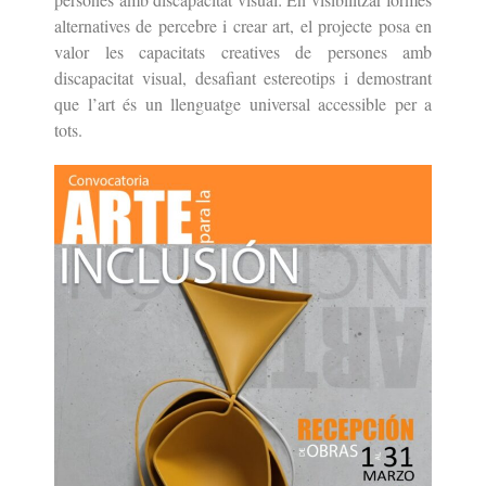
alternatives de percebre i crear art, el projecte posa en
valor les capacitats creatives de persones amb
discapacitat visual, desafiant estereotips i demostrant
que l’art és un llenguatge universal accessible per a
tots.