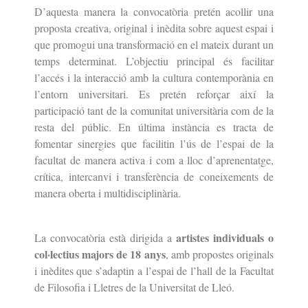
D’aquesta manera la convocatòria pretén acollir una
proposta creativa, original i inèdita sobre aquest espai i
que promogui una transformació en el mateix durant un
temps determinat. L’objectiu principal és facilitar
l’accés i la interacció amb la cultura contemporània en
l’entorn universitari. Es pretén reforçar així la
participació tant de la comunitat universitària com de la
resta del públic. En última instància es tracta de
fomentar sinergies que facilitin l’ús de l’espai de la
facultat de manera activa i com a lloc d’aprenentatge,
crítica, intercanvi i transferència de coneixements de
manera oberta i multidisciplinària.
artistes individuals o
La convocatòria està dirigida a
col·lectius majors de 18 anys
, amb propostes originals
i inèdites que s’adaptin a l’espai de l’hall de la Facultat
de Filosofia i Lletres de la Universitat de Lleó.