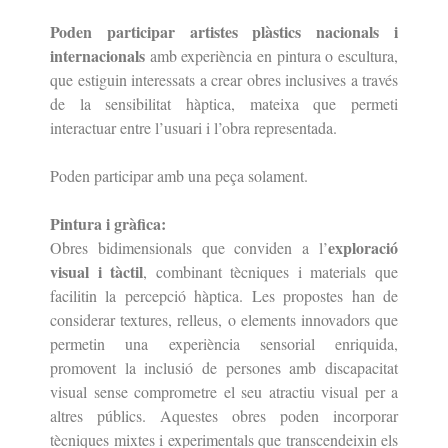
Poden participar artistes plàstics nacionals i
internacionals
amb experiència en pintura o escultura,
que estiguin interessats a crear obres inclusives a través
de la sensibilitat hàptica, mateixa que permeti
interactuar entre l’usuari i l’obra representada.
Poden participar amb una peça solament.
Pintura i gràfica:
exploració
Obres bidimensionals que conviden a l’
visual i tàctil
, combinant
tècniques i materials que
facilitin la percepció hàptica. Les propostes han de
considerar textures, relleus, o elements innovadors que
permetin una
experiència sensorial enriquida,
promovent la inclusió de persones amb
discapacitat
visual sense comprometre el seu atractiu visual per a
altres públics. Aquestes
obres poden incorporar
tècniques mixtes i experimentals que transcendeixin els