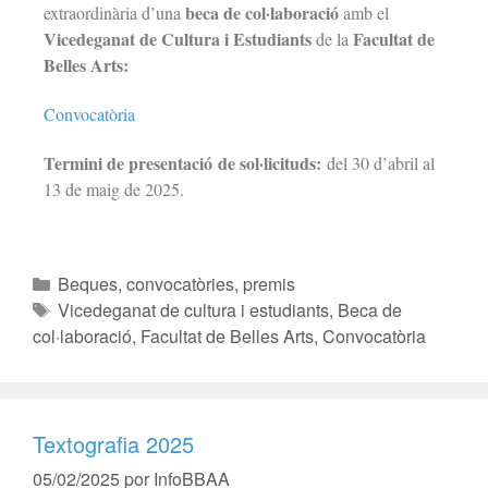
beca de col·laboració
extraordinària d’una
amb el
Vicedeganat de Cultura i Estudiants
Facultat de
de la
Belles Arts:
Convocatòria
Termini de presentació de sol·licituds:
del 30 d’abril al
13 de maig de 2025.
Beques, convocatòries, premis
Vicedeganat de cultura i estudiants
,
Beca de
col·laboració
,
Facultat de Belles Arts
,
Convocatòria
Textografia 2025
05/02/2025
por
InfoBBAA