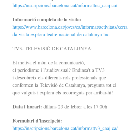
https://inscripcions.barcelona.cat/informattnc_caaj-ca/
Informació completa de la visita:
https://www.barcelona.cat/joves/ca/informat/activitats/xerra
da-visita-explora-teatre-nacional-de-catalunya-tnc
TV3- TELEVISIÓ DE CATALUNYA:
Et motiva el món de la comunicació,
el periodisme i l’audiovisual? Endinsa’t a TV3
i descobreix els diferents rols professionals que
conformen la Televisió de Catalunya, pregunta tot el
que vulguis i explora els recorreguts per arribar-hi!
Data i horari:
dilluns 23 de febrer a les 17:00h
Formulari d’inscripció:
https://inscripcions.barcelona.cat/informattv3_caaj-ca/