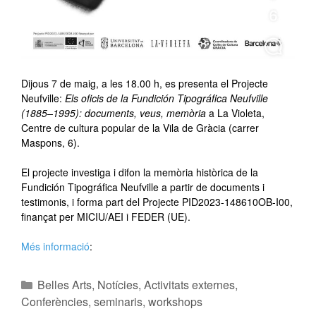
Dijous 7 de maig, a les 18.00 h, es presenta el Projecte
Neufville:
Els oficis de la Fundición Tipográfica Neufville
(1885–1995): documents, veus, memòria
a La Violeta,
Centre de cultura popular de la Vila de Gràcia (carrer
Maspons, 6).
El projecte investiga i difon la memòria històrica de la
Fundición Tipográfica Neufville a partir de documents i
testimonis, i forma part del Projecte PID2023-148610OB-I00,
finançat per MICIU/AEI i FEDER (UE).
Més informació
:
Belles Arts
,
Notícies
,
Activitats externes
,
Conferències, seminaris, workshops