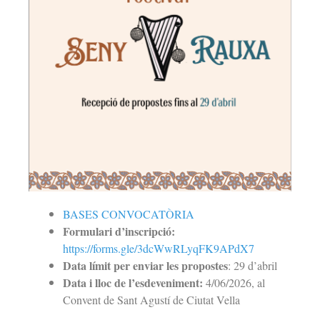
BASES CONVOCATÒRIA
Formulari
d’inscripció:
https://forms.gle/3dcWwRLyqFK9APdX7
Data límit per enviar les propostes
: 29 d’abril
Data i lloc de l’esdeveniment:
4/06/2026, al
Convent de Sant Agustí de Ciutat Vella