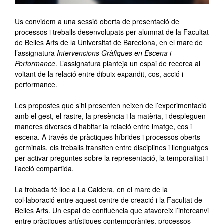
Us convidem a una sessió oberta de presentació de
processos i treballs desenvolupats per alumnat de la Facultat
de Belles Arts de la Universitat de Barcelona, en el marc de
l’assignatura
Intervencions Gràfiques en Escena i
Performance
. L’assignatura planteja un espai de recerca al
voltant de la relació entre dibuix expandit, cos, acció i
performance.
Les propostes que s’hi presenten neixen de l’experimentació
amb el gest, el rastre, la presència i la matèria, i despleguen
maneres diverses d’habitar la relació entre imatge, cos i
escena. A través de pràctiques híbrides i processos oberts
germinals, els treballs transiten entre disciplines i llenguatges
per activar preguntes sobre la representació, la temporalitat i
l’acció compartida.
La trobada té lloc a La Caldera, en el marc de la
col·laboració entre aquest centre de creació i la Facultat de
Belles Arts. Un espai de confluència que afavoreix l’intercanvi
entre pràctiques artístiques contemporànies, processos