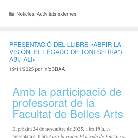
Notícies
,
Activitats externes
PRESENTACIÓ DEL LLIBRE «ABRIR LA
VISIÓN. EL LEGADO DE TONI SERRA*)
ABU ALI»
19/11/2025
por
InfoBBAA
Amb la participació de
professorat de la
Facultat de Belles Arts
24 de novembre de 2025
19 h
El pròxim
, a les
, es
presentarà el llibre
Abrir la visión. El legado de Toni Serra