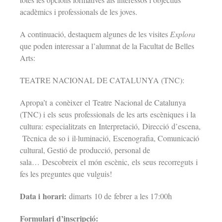
acadèmics i professionals de les joves.
A continuació, destaquem algunes de les visites
Explora
que poden interessar a l’alumnat de la Facultat de Belles
Arts:
TEATRE NACIONAL DE CATALUNYA (TNC)
:
Apropa’t a conèixer el Teatre Nacional de Catalunya
(TNC) i els seus professionals de les arts escèniques i la
cultura: especialitzats en Interpretació, Direcció d’escena,
Tècnica de so i il·luminació, Escenografia, Comunicació
cultural, Gestió de producció, personal de
sala… Descobreix el món escènic, els seus recorreguts i
fes les preguntes que vulguis!
Data i horari:
dimarts 10 de febrer a les 17:00h
Formulari d’inscripció: