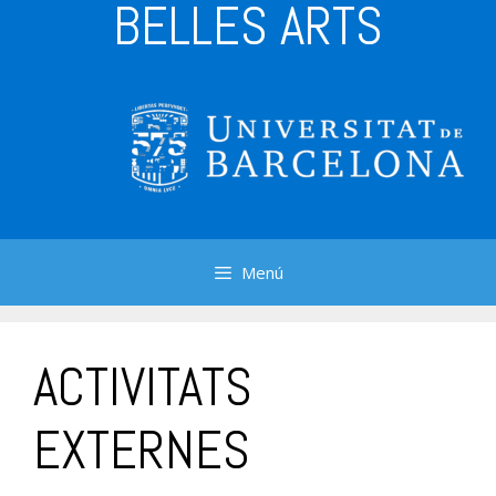
BELLES ARTS
Menú
ACTIVITATS
EXTERNES