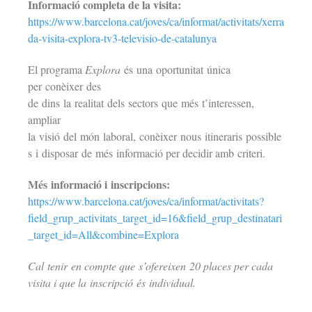
Informació completa de la visita:
https://www.barcelona.cat/joves/ca/informat/activitats/xerra
da-visita-explora-tv3-televisio-de-catalunya
El programa
Explora
és una oportunitat única
per conèixer des
de dins la realitat dels sectors que més t’interessen,
ampliar
la visió del món laboral, conèixer nous itineraris possible
s i disposar de més informació per decidir amb criteri.
Més informació i inscripcions:
https://www.barcelona.cat/joves/ca/informat/activitats?
field_grup_activitats_target_id=16&field_grup_destinatari
_target_id=All&combine=Explora
Cal tenir en compte que s’ofereixen 20 places per cada
visita i que la inscripció és individual.