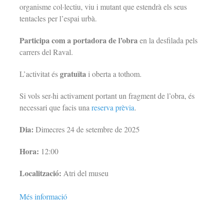
organisme col·lectiu, viu i mutant que estendrà els seus
tentacles per l’espai urbà.
Participa com a portadora de l’obra
en la desfilada pels
carrers del Raval.
gratuïta
L’activitat és
i oberta a tothom.
Si vols ser-hi activament portant un fragment de l’obra, és
necessari que facis una
reserva prèvia
.
Dia:
Dimecres 24 de setembre de 2025
Hora:
12:00
Localització:
Atri del museu
Més informació