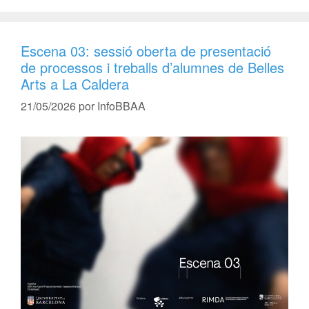
Escena 03: sessió oberta de presentació
de processos i treballs d’alumnes de Belles
Arts a La Caldera
21/05/2026
por
InfoBBAA