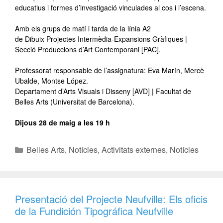
educatius i formes d’investigació vinculades al cos i l’escena.
Amb els grups de matí i tarda de la línia A2
de Dibuix Projectes Intermèdia-Expansions Gràfiques |
Secció Produccions d’Art Contemporani [PAC].
Professorat responsable de l’assignatura: Eva Marín, Mercè
Ubalde, Montse López.
Departament d’Arts Visuals i Disseny [AVD] | Facultat de
Belles Arts (Universitat de Barcelona).
Dijous 28 de maig a les 19 h
Belles Arts
,
Notícies
,
Activitats externes
,
Notícies
Presentació del Projecte Neufville: Els oficis
de la Fundición Tipográfica Neufville