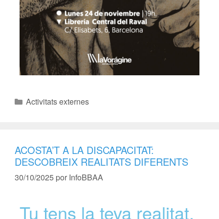
Activitats externes
ACOSTA’T A LA DISCAPACITAT:
DESCOBREIX REALITATS DIFERENTS
30/10/2025
por
InfoBBAA
Tu tens la teva realitat,