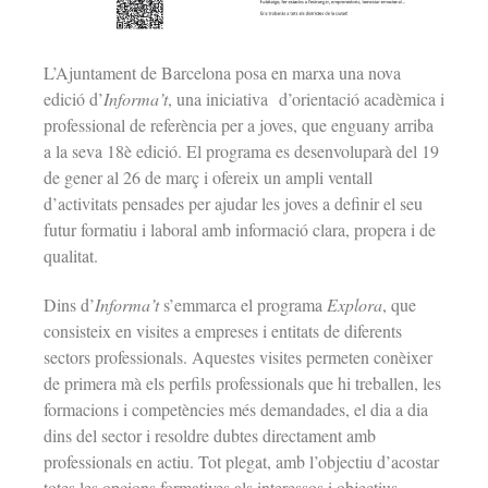
L’Ajuntament de Barcelona posa en marxa una nova
edició d’
Informa’t
, una iniciativa d’orientació acadèmica i
professional de referència per a joves, que enguany arriba
a la seva 18è edició. El programa es desenvoluparà del 19
de gener al 26 de març i ofereix un ampli ventall
d’activitats pensades per ajudar les joves a definir el seu
futur formatiu i laboral amb informació clara, propera i de
qualitat.
Dins d’
Informa’t
s’emmarca el programa
Explora
, que
consisteix en visites a empreses i entitats de diferents
sectors professionals. Aquestes visites permeten conèixer
de primera mà els perfils professionals que hi treballen, les
formacions i competències més demandades, el dia a dia
dins del sector i resoldre dubtes directament amb
professionals en actiu. Tot plegat, amb l’objectiu d’acostar
totes les opcions formatives als interessos i objectius