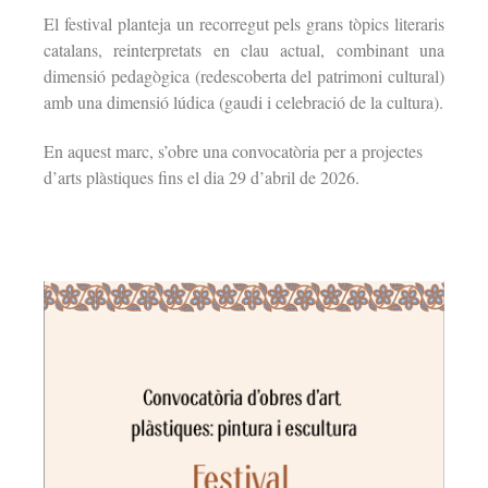
El festival planteja un recorregut pels grans tòpics literaris
catalans, reinterpretats en clau actual, combinant una
dimensió pedagògica (redescoberta del patrimoni cultural)
amb una dimensió lúdica (gaudi i celebració de la cultura).
En aquest marc, s’obre una convocatòria per a projectes
d’arts plàstiques fins el dia 29 d’abril de 2026.