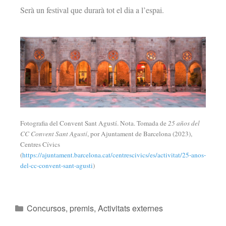
Serà un festival que durarà tot el dia a l’espai.
Fotografia del Convent Sant Agustí. Nota. Tomada de
25 años del
CC Convent Sant Agustí
, por Ajuntament de Barcelona (2023),
Centres Cívics
(
https://ajuntament.barcelona.cat/centrescivics/es/activitat/25-anos-
del-cc-convent-sant-agusti
)
Concursos, premis
,
Activitats externes