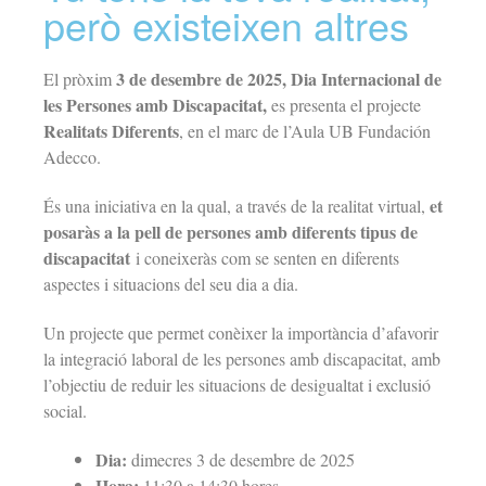
però existeixen altres
3 de desembre de 2025, Dia Internacional de
El pròxim
les Persones amb Discapacitat,
es presenta el projecte
Realitats Diferents
, en el marc de l’Aula UB Fundación
Adecco.
et
És una iniciativa en la qual, a través de la realitat virtual,
posaràs a la pell de persones amb diferents tipus de
discapacitat
i coneixeràs com se senten en diferents
aspectes i situacions del seu dia a dia.
Un projecte que permet conèixer la importància d’afavorir
la integració laboral de les persones amb discapacitat, amb
l’objectiu de reduir les situacions de desigualtat i exclusió
social.
Dia:
dimecres 3 de desembre de 2025
Hora:
11:30 a 14:30 hores