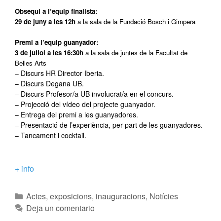
Obsequi a l’equip finalista:
29 de juny a les 12h
a la sala de la Fundació Bosch i Gimpera
Premi a l’equip guanyador:
3 de juliol a les 16:30h
a la sala de juntes de la Facultat de
Belles Arts
– Discurs HR Director Iberia.
– Discurs Degana UB.
– Discurs Profesor/a UB involucrat/a en el concurs.
– Projecció del vídeo del projecte guanyador.
– Entrega del premi a les guanyadores.
– Presentació de l’experiència, per part de les guanyadores.
– Tancament i cocktail.
+ info
Actes, exposicions, inauguracions
,
Notícies
Deja un comentario