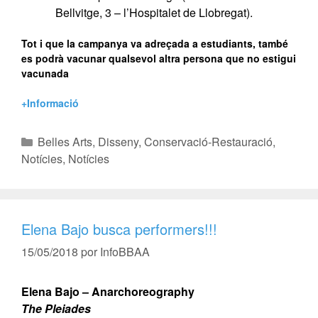
Bellvitge, 3 – l’Hospitalet de Llobregat).
Tot i que la campanya va adreçada a estudiants, també
es podrà vacunar qualsevol altra persona que no estigui
vacunada
+Informació
Belles Arts
,
Disseny
,
Conservació-Restauració
,
Notícies
,
Notícies
Elena Bajo busca performers!!!
15/05/2018
por
InfoBBAA
Elena Bajo – Anarchoreography
The Pleiades