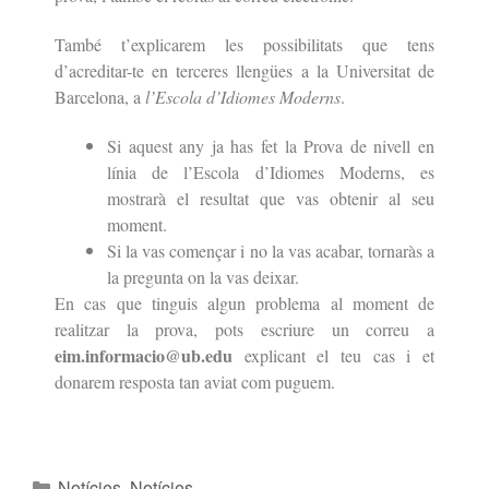
També t’explicarem les possibilitats que tens
d’acreditar-te en terceres llengües a la Universitat de
Barcelona, a
l’Escola d’Idiomes Moderns
.
Si aquest any ja has fet la Prova de nivell en
línia de l’Escola d’Idiomes Moderns, es
mostrarà el resultat que vas obtenir al seu
moment.
Si la vas començar i no la vas acabar, tornaràs a
la pregunta on la vas deixar.
En cas que tinguis algun problema al moment de
realitzar la prova, pots escriure un correu a
eim.informacio@ub.edu
explicant el teu cas i et
donarem resposta tan aviat com puguem.
Notícies
,
Notícies