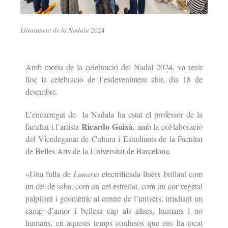
Lliurament de la Nadala
2024
Amb motiu de la celebració del Nadal 2024, va tenir
lloc la celebració de l’esdeveniment ahir, dia 18 de
desembre.
L’encarregat de la Nadala ha estat el professor de la
Ricardo Guixà
facultat i l’artista
, amb la col·laboració
del Vicedeganat de Cultura i Estudiants de la Facultat
de Belles Arts de la Universitat de Barcelona.
«Una fulla de
Lunaria
electrificada llueix brillant com
un cel de saba, com un cel estrellat, com un cor vegetal
palpitant i geomètric al centre de l’univers, irradiant un
camp d’amor i bellesa cap als altres, humans i no
humans, en aquests temps confusos que ens ha tocat