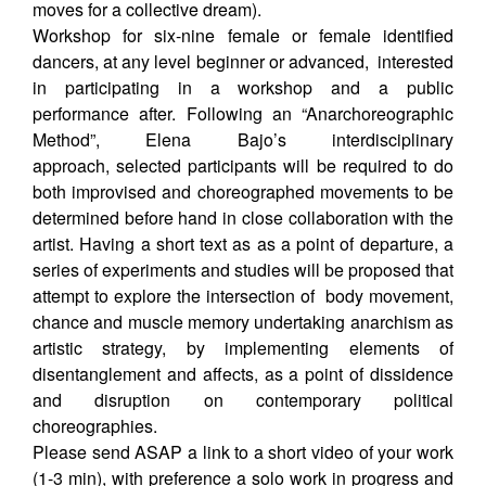
moves for a collective dream).
Workshop for six-nine female or female identified
dancers, at any level beginner or advanced, interested
in participating in a workshop and a public
performance after. Following an “Anarchoreographic
Method”, Elena Bajo’s interdisciplinary
approach, selected participants will be required to do
both improvised and choreographed movements to be
determined before hand in close collaboration with the
artist. Having a short text as as a point of departure, a
series of experiments and studies will be proposed that
attempt to explore the intersection of body movement,
chance and muscle memory undertaking anarchism as
artistic strategy, by implementing elements of
disentanglement and affects, as a point of dissidence
and disruption on contemporary political
choreographies.
Please send ASAP a link to a short video of your work
(1-3 min), with preference a solo work in progress and