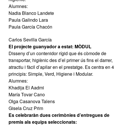
Alumnes:
Nadia Blanco Landete
Paula Galindo Lara
Paula García Chacón
Carlos Sevilla García
El projecte guanyador a estat: MÒDUL
Disseny d’un contenidor rígid que és còmode de
transportar, higiènic des d’el primer ús fins el darrer,
atractiu i fàcil d’apilar en el prestatge. Es centra en 4
principis: Simple, Verd, Higiene i Modular.
Alumnes:
Khadija El Aadmi
María Tovar Cano
Olga Casanova Talens
Gisela Cruz Prim
Es celebraràn dues cerimònies d’entregues de
premis als equips seleccionats: