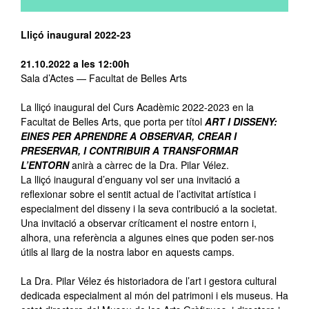
Lliçó inaugural 2022-23
21.10.2022 a les 12:00h
Sala d’Actes — Facultat de Belles Arts
La lliçó inaugural del Curs Acadèmic 2022-2023 en la
Facultat de Belles Arts, que porta per títol
ART I DISSENY:
EINES PER APRENDRE A OBSERVAR, CREAR I
PRESERVAR, I CONTRIBUIR A TRANSFORMAR
L’ENTORN
anirà a càrrec de la Dra. Pilar Vélez.
La lliçó inaugural d’enguany vol ser una invitació a
reflexionar sobre el sentit actual de l’activitat artística i
especialment del disseny i la seva contribució a la societat.
Una invitació a observar críticament el nostre entorn i,
alhora, una referència a algunes eines que poden ser-nos
útils al llarg de la nostra labor en aquests camps.
La Dra. Pilar Vélez és historiadora de l’art i gestora cultural
dedicada especialment al món del patrimoni i els museus. Ha