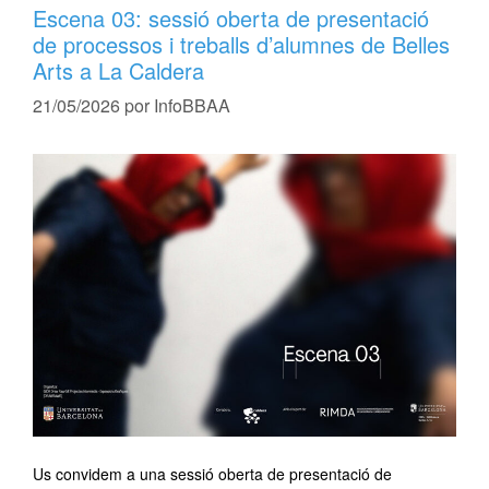
Escena 03: sessió oberta de presentació
de processos i treballs d’alumnes de Belles
Arts a La Caldera
21/05/2026
por
InfoBBAA
Us convidem a una sessió oberta de presentació de