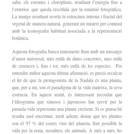
saba, els estomes i cloroplasts, irradiant l’energia fins a
l’exterior, que queda recollida per la emulsió fotogràfica.
La imatge resultant revela la estructura interna i fractal del
vegetal de manera natural, generant un misteri per contrast
amb la iconografia habitual associada a la representació
botànica.
Aquesta fotografia busca transmetre llum amb un missatge
d’amor universal, més enllà de dates concretes, mes enllà
de creences i, fins i tot, més enllà de les especies. Per
entendre millor aquesta última afirmació, es precís recalcar
el fet de que la protagonista de la Nadala és una planta,
que, per a mi, son el paradigma de la vida mateixa, la seva
essència. En aquest sentit, és interessant recordar que
l’ideograma que xinesos i japonesos fan servir per la
paraula vida representa una planta creixent. Si es pensa bé
resulta mol encertant, molt adient, donat que les plantes
son el 97 % del essers vius del planeta, fent possible la
vida per la resta, nosaltres, els animals. A més a més, ho