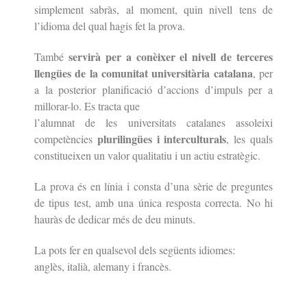
simplement sabràs, al moment, quin nivell tens de
l’idioma del qual hagis fet la prova.
servirà per a conèixer el nivell de terceres
També
llengües de la comunitat universitària catalana
, per
a la posterior planificació d’accions d’impuls per a
millorar-lo. Es tracta que
l’alumnat de les universitats catalanes assoleixi
plurilingües i interculturals
competències
, les quals
constitueixen un valor qualitatiu i un actiu estratègic.
La prova és en línia i consta d’una sèrie de preguntes
de tipus test, amb una única resposta correcta. No hi
hauràs de dedicar més de deu minuts.
La pots fer en qualsevol dels següents idiomes:
anglès, italià, alemany i francès
.