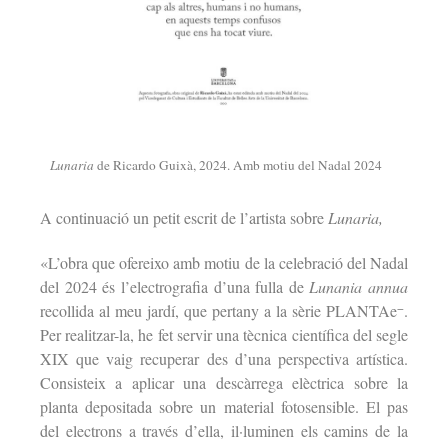
Lunaria
de Ricardo Guixà, 2024. Amb motiu del Nadal 2024
A continuació un petit escrit de l’artista sobre
Lunaria,
«L’obra que ofereixo amb motiu de la celebració del Nadal
del 2024 és l’electrografia d’una fulla de
Lunania annua
−
recollida al meu jardí, que pertany a la sèrie PLANTAe
.
Per realitzar-la, he fet servir una tècnica científica del segle
XIX que vaig recuperar des d’una perspectiva artística.
Consisteix a aplicar una descàrrega elèctrica sobre la
planta depositada sobre un material fotosensible. El pas
del electrons a través d’ella, il·luminen els camins de la