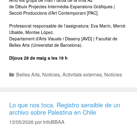
de Dibuix Projectes Intermèdia-Expansions Gràfiques |
Secció Produccions d’Art Contemporani [PAC].
Professorat responsable de l’assignatura: Eva Marín, Mercè
Ubalde, Montse López.
Departament d’Arts Visuals i Disseny [AVD] | Facultat de
Belles Arts (Universitat de Barcelona).
Dijous 28 de maig a les 19 h
Belles Arts
,
Notícies
,
Activitats externes
,
Notícies
Lo que nos toca. Registro sensible de un
archivo sobre Palestina en Chile
13/05/2026
por
InfoBBAA