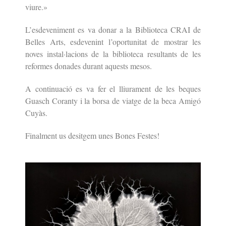
viure.»
L’esdeveniment es va donar a la Biblioteca CRAI de
Belles Arts, esdevenint l’oportunitat de mostrar les
noves instal·lacions de la biblioteca resultants de les
reformes donades durant aquests mesos.
A continuació es va fer el lliurament de les beques
Guasch Coranty i la borsa de viatge de la beca Amigó
Cuyàs.
Finalment us desitgem unes Bones Festes!